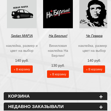
Sedan MAFIA
На Берлин!
Че Гевара
наклейка, размер и
Виниловая
наклейка, размер и
цвет на выбор
наклейка На
цвет на выбор
Берлин!
140 руб.
140 руб.
130 руб.
+ В корзину
+ В корзину
+ В корзину
+
КОРЗИНА
+
НЕДАВНО ЗАКАЗЫВАЛИ