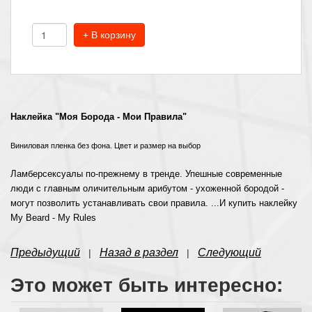
+ В корзину
Наклейка "Моя Борода - Мои Правила
"
Виниловая пленка без фона. Цвет и размер на выбор
Ламберсексуалы по-прежнему в тренде. Упешные современные
люди с главным оличительным арибутом - ухоженной бородой -
могут позволить устанавливать свои правила. ...И купить наклейку
My Beard - My Rules
Предыдущий
Назад в раздел
Следующий
|
|
Это может быть интересно: