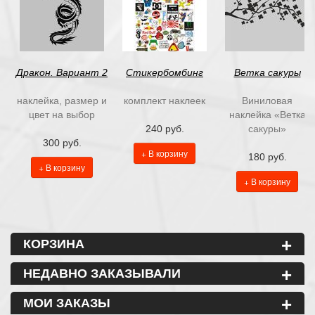
Дракон. Вариант 2
Стикербомбинг
Ветка сакуры
наклейка, размер и
комплект наклеек
Виниловая
цвет на выбор
наклейка «Ветка
240 руб.
сакуры»
300 руб.
+ В корзину
180 руб.
+ В корзину
+ В корзину
+
КОРЗИНА
+
НЕДАВНО ЗАКАЗЫВАЛИ
+
МОИ ЗАКАЗЫ