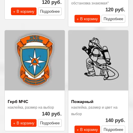
120 руб.
обстановка знакомая"
120 руб.
+ В корзину
Подробнее
+ В корзину
Подробнее
Герб МЧС
Пожарный
наклейка, размер на выбор
наклейка, размер и цвет на
140 руб.
выбор
140 руб.
+ В корзину
Подробнее
+ В корзину
Подробнее