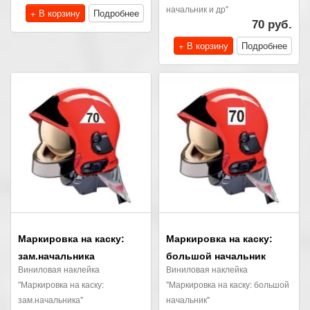
начальник и др"
+ В корзину
Подробнее
70 руб.
+ В корзину
Подробнее
Маркировка на каску:
Маркировка на каску:
зам.начальника
большой начальник
Виниловая наклейка
Виниловая наклейка
"Маркировка на каску:
"Маркировка на каску: большой
зам.начальника"
начальник"