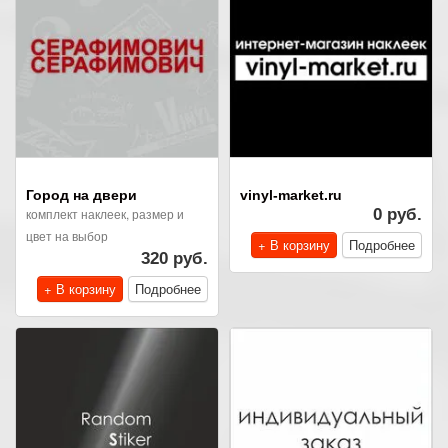
Город на двери
vinyl-market.ru
комплект наклеек, размер и
0 руб.
цвет на выбор
+ В корзину
Подробнее
320 руб.
+ В корзину
Подробнее