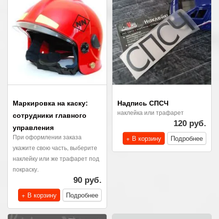
Маркировка на каску:
Надпись СПСЧ
наклейка или трафарет
сотрудники главного
120 руб.
управления
При оформлении заказа
+ В корзину
Подробнее
укажите свою часть, выберите
наклейку или же трафарет под
покраску.
90 руб.
+ В корзину
Подробнее