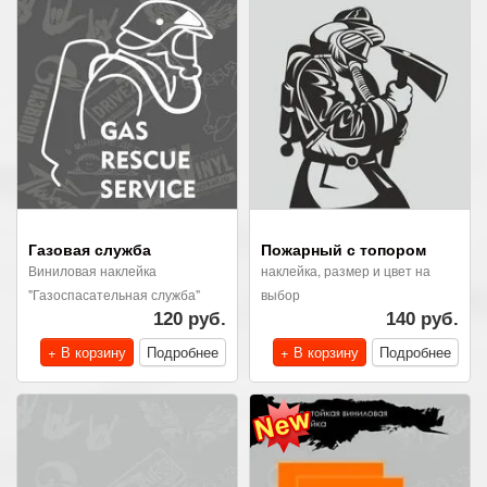
Газовая служба
Пожарный с топором
Виниловая наклейка
наклейка, размер и цвет на
"Газоспасательная служба"
выбор
120 руб.
140 руб.
+ В корзину
Подробнее
+ В корзину
Подробнее