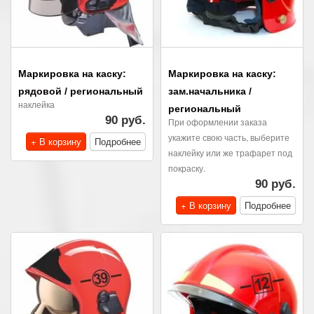
Маркировка на каску:
Маркировка на каску:
рядовой / региональный
зам.начальника /
наклейка
региональный
90 руб.
При оформлении заказа
укажите свою часть, выберите
+ В корзину
Подробнее
наклейку или же трафарет под
покраску.
90 руб.
+ В корзину
Подробнее