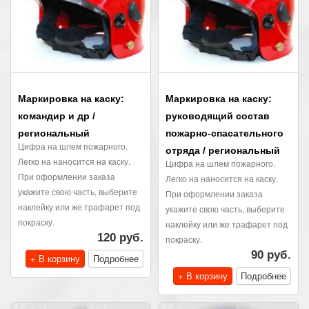
Маркировка на каску:
Маркировка на каску:
командир и др /
руководящий состав
региональный
пожарно-спасательного
Цифра на шлем пожарного.
отряда / региональный
Легко на наносится на каску.
Цифра на шлем пожарного.
При оформлении заказа
Легко на наносится на каску.
укажите свою часть, выберите
При оформлении заказа
наклейку или же трафарет под
укажите свою часть, выберите
покраску.
наклейку или же трафарет под
120 руб.
покраску.
90 руб.
+ В корзину
Подробнее
+ В корзину
Подробнее