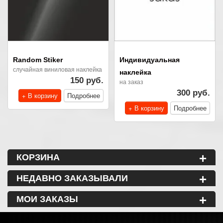
Random Stiker
Индивидуальная
случайная виниловая наклейка
наклейка
150 руб.
на заказ
300 руб.
+ В корзину
Подробнее
+ В корзину
Подробнее
+
КОРЗИНА
+
НЕДАВНО ЗАКАЗЫВАЛИ
+
МОИ ЗАКАЗЫ