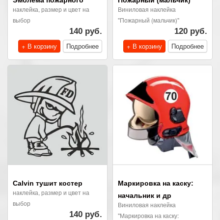
наклейка, размер и цвет на
Виниловая наклейка
выбор
"Пожарный (мальчик)"
140 руб.
120 руб.
+ В корзину
Подробнее
+ В корзину
Подробнее
Calvin тушит костер
Маркировка на каску:
наклейка, размер и цвет на
начальник и др
выбор
Виниловая наклейка
140 руб.
"Маркировка на каску: