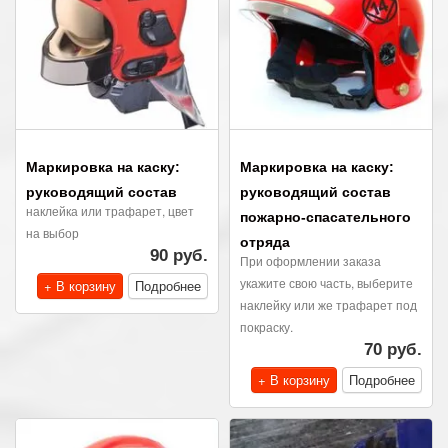
Маркировка на каску:
Маркировка на каску:
руководящий состав
руководящий состав
наклейка или трафарет, цвет
пожарно-спасательного
на выбор
отряда
90 руб.
При оформлении заказа
укажите свою часть, выберите
+ В корзину
Подробнее
наклейку или же трафарет под
покраску.
70 руб.
+ В корзину
Подробнее