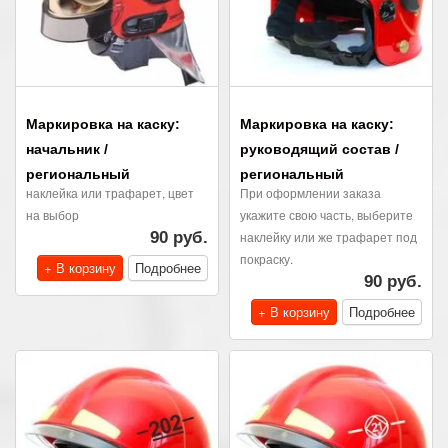
Маркировка на каску:
Маркировка на каску:
начальник /
руководящий состав /
региональный
региональный
наклейка или трафарет, цвет
При оформлении заказа
на выбор
укажите свою часть, выберите
90 руб.
наклейку или же трафарет под
покраску.
+ В корзину
Подробнее
90 руб.
+ В корзину
Подробнее