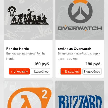
For the Horde
эмблема Overwatch
Виниловая наклейка "For the
Виниловая наклейка, размер и
Horde"
цвет на выбор
160 руб.
180 руб.
+ В корзину
Подробнее
+ В корзину
Подробнее