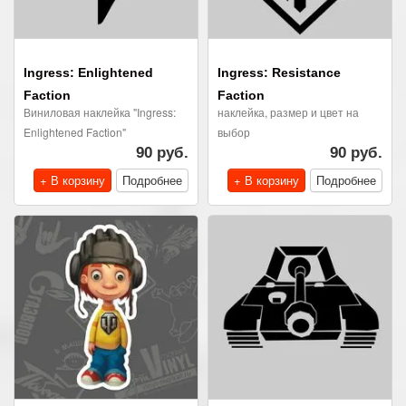
Ingress: Enlightened
Ingress: Resistance
Faction
Faction
Виниловая наклейка "Ingress:
наклейка, размер и цвет на
Enlightened Faction"
выбор
90 руб.
90 руб.
+ В корзину
Подробнее
+ В корзину
Подробнее