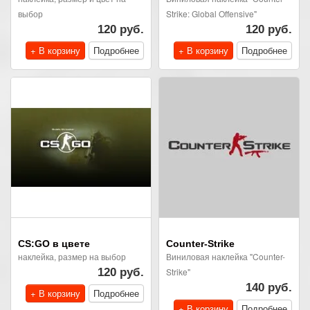
выбор
Strike: Global Offensive"
120 руб.
120 руб.
+ В корзину
Подробнее
+ В корзину
Подробнее
CS:GO в цвете
Counter-Strike
наклейка, размер на выбор
Виниловая наклейка "Counter-
120 руб.
Strike"
140 руб.
+ В корзину
Подробнее
+ В корзину
Подробнее