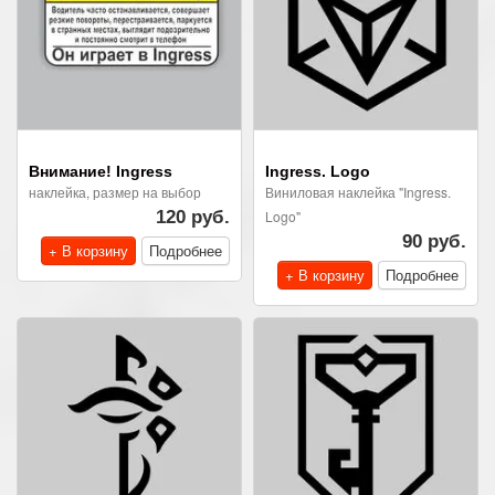
Внимание! Ingress
Ingress. Logo
наклейка, размер на выбор
Виниловая наклейка "Ingress.
120 руб.
Logo"
90 руб.
+ В корзину
Подробнее
+ В корзину
Подробнее