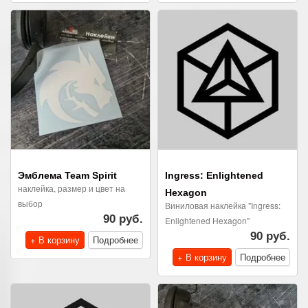
Эмблема Team Spirit
Ingress: Enlightened
наклейка, размер и цвет на
Hexagon
выбор
Виниловая наклейка "Ingress:
90 руб.
Enlightened Hexagon"
90 руб.
+ В корзину
Подробнее
+ В корзину
Подробнее