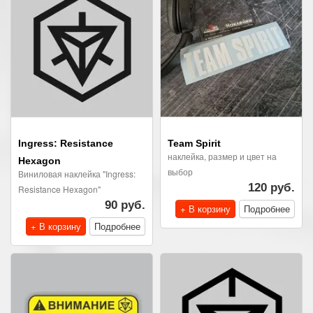
Ingress: Resistance
Team Spirit
наклейка, размер и цвет на
Hexagon
выбор
Виниловая наклейка "Ingress:
120 руб.
Resistance Hexagon"
90 руб.
+ В корзину
Подробнее
+ В корзину
Подробнее