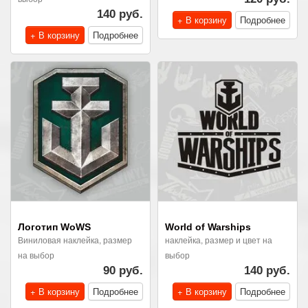
140 руб.
+ В корзину
Подробнее
+ В корзину
Подробнее
Логотип WoWS
World of Warships
Виниловая наклейка, размер
наклейка, размер и цвет на
на выбор
выбор
90 руб.
140 руб.
+ В корзину
Подробнее
+ В корзину
Подробнее