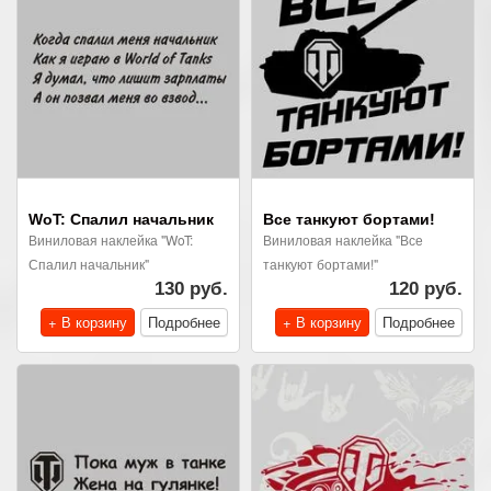
WoT: Спалил начальник
Все танкуют бортами!
Виниловая наклейка "WoT:
Виниловая наклейка "Все
Спалил начальник"
танкуют бортами!"
130 руб.
120 руб.
+ В корзину
Подробнее
+ В корзину
Подробнее