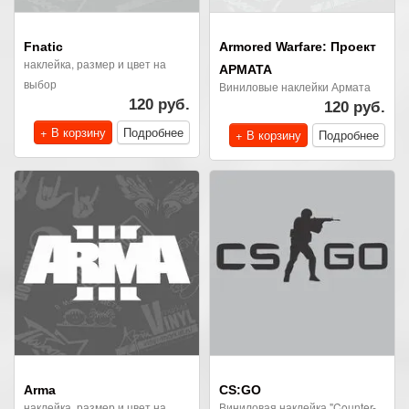
Fnatic
Armored Warfare: Проект
наклейка, размер и цвет на
АРМАТА
выбор
Виниловые наклейки Армата
120 руб.
120 руб.
+ В корзину
Подробнее
+ В корзину
Подробнее
Arma
CS:GO
наклейка, размер и цвет на
Виниловая наклейка "Counter-