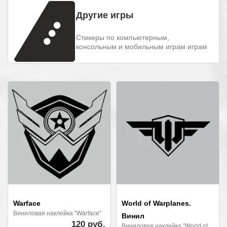
Другие игры
Стикеры по компьютерным,
консольным и мобильным играм играм
Warface
World of Warplanes.
Виниловая наклейка "Warface"
Винил
120 руб.
Виниловая наклейка "World of