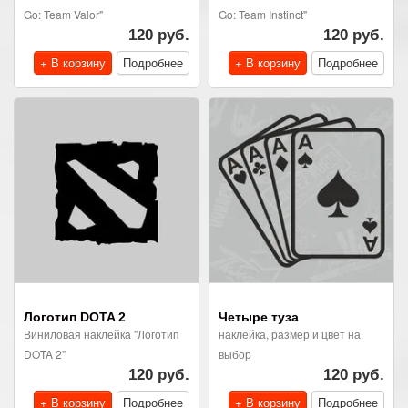
Go: Team Valor"
Go: Team Instinct"
120 руб.
120 руб.
+ В корзину
Подробнее
+ В корзину
Подробнее
Логотип DOTA 2
Четыре туза
Виниловая наклейка "Логотип
наклейка, размер и цвет на
DOTA 2"
выбор
120 руб.
120 руб.
+ В корзину
Подробнее
+ В корзину
Подробнее