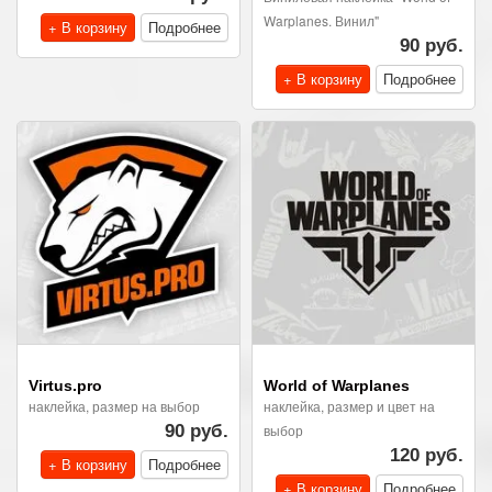
Warplanes. Винил"
+ В корзину
Подробнее
90 руб.
+ В корзину
Подробнее
Virtus.pro
World of Warplanes
наклейка, размер на выбор
наклейка, размер и цвет на
90 руб.
выбор
120 руб.
+ В корзину
Подробнее
+ В корзину
Подробнее