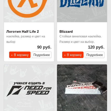
Логотип Half Life 2
Blizzard
наклейка, размер и цвет на
Стойкая виниловая наклейка.
выбор
Размер и цвет на выбор.
90 руб.
120 руб.
+ В корзину
Подробнее
+ В корзину
Подробнее