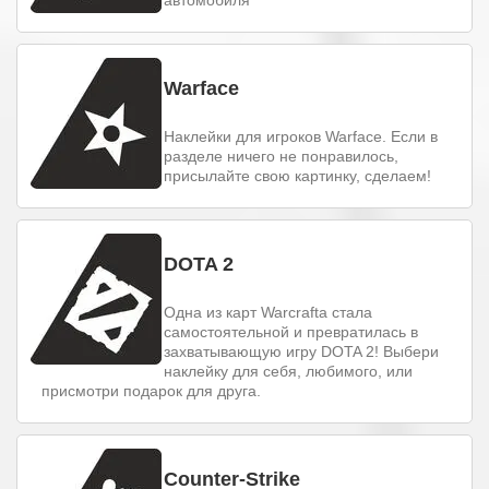
Warface
Наклейки для игроков Warface. Если в
разделе ничего не понравилось,
присылайте свою картинку, сделаем!
DOTA 2
Одна из карт Warcraftа стала
самостоятельной и превратилась в
захватывающую игру DOTA 2! Выбери
наклейку для себя, любимого, или
присмотри подарок для друга.
Counter-Strike