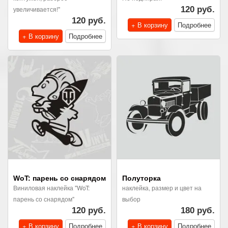
увеличивается!"
120 руб.
120 руб.
+ В корзину
Подробнее
+ В корзину
Подробнее
WoT: парень со снарядом
Полуторка
Виниловая наклейка "WoT:
наклейка, размер и цвет на
парень со снарядом"
выбор
120 руб.
180 руб.
+ В корзину
Подробнее
+ В корзину
Подробнее