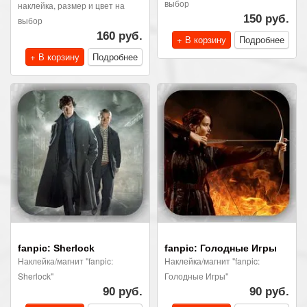
выбор
наклейка, размер и цвет на
150 руб.
выбор
160 руб.
+ В корзину
Подробнее
+ В корзину
Подробнее
fanpic: Sherlock
fanpic: Голодные Игры
Наклейка/магнит "fanpic:
Наклейка/магнит "fanpic:
Sherlock"
Голодные Игры"
90 руб.
90 руб.