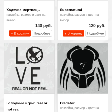
Ходячие мертвецы
Supernatural
наклейка, размер и цвет на
наклейка, размер и цвет на
выбор
выбор
140 руб.
120 руб.
+ В корзину
Подробнее
+ В корзину
Подробнее
Голодные игры: real or
Predator
наклейка, размер и цвет на
not real