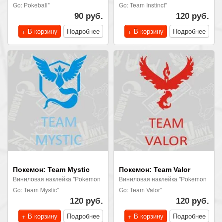
Go: Pokeball"
Go: Team Instinct"
90 руб.
120 руб.
+ В корзину
Подробнее
+ В корзину
Подробнее
Покемон: Team Mystic
Покемон: Team Valor
Виниловая наклейка "Pokemon
Виниловая наклейка "Pokemon
Go: Team Mystic"
Go: Team Valor"
120 руб.
120 руб.
+ В корзину
Подробнее
+ В корзину
Подробнее