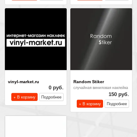
vinyl-market.ru
Random Stiker
0 руб.
случайная виниловая наклейка
150 руб.
+ В корзину
Подробнее
+ В корзину
Подробнее