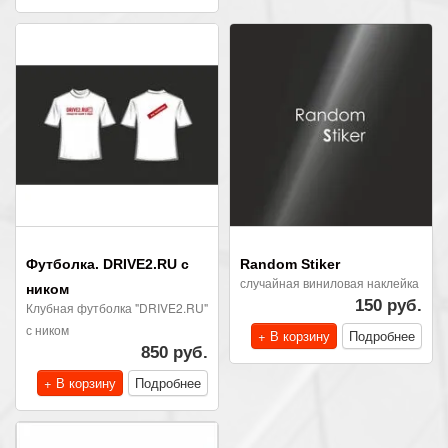
Футболка. DRIVE2.RU с
Random Stiker
случайная виниловая наклейка
ником
150 руб.
Клубная футболка "DRIVE2.RU"
с ником
+ В корзину
Подробнее
850 руб.
+ В корзину
Подробнее