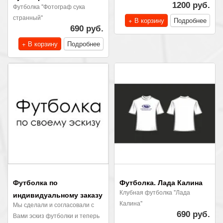
1200 руб.
Футболка "Фотограф сука
странный"
+ В корзину
Подробнее
690 руб.
+ В корзину
Подробнее
Футболка по
Футболка. Лада Калина
Клубная футболка "Лада
индивидуальному заказу
Калина"
Мы сделали и согласовали с
690 руб.
Вами эскиз футболки и теперь