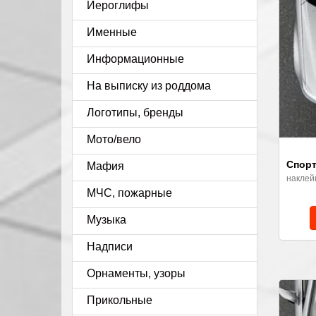
Иероглифы
Именные
Информационные
На выписку из роддома
Логотипы, бренды
Мото/вело
Спорт
Мафия
наклей
МЧС, пожарные
Музыка
Надписи
Орнаменты, узоры
Прикольные