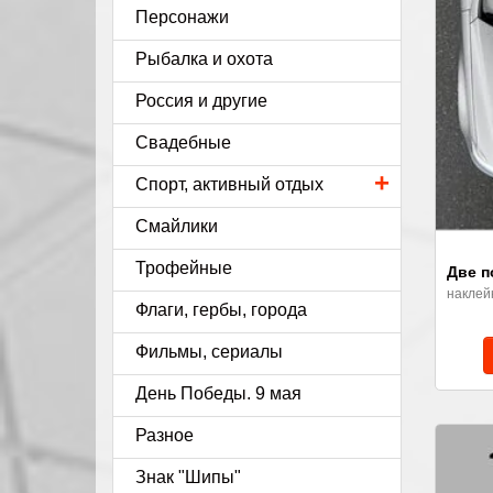
Персонажи
Рыбалка и охота
Россия и другие
Свадебные
+
Спорт, активный отдых
Смайлики
Трофейные
Две п
наклей
Флаги, гербы, города
Фильмы, сериалы
День Победы. 9 мая
Разное
Знак "Шипы"