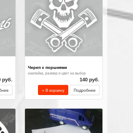
Череп с поршнями
наклейка, размер и цвет на выбор
0 руб.
140 руб.
бнее
+ В корзину
Подробнее