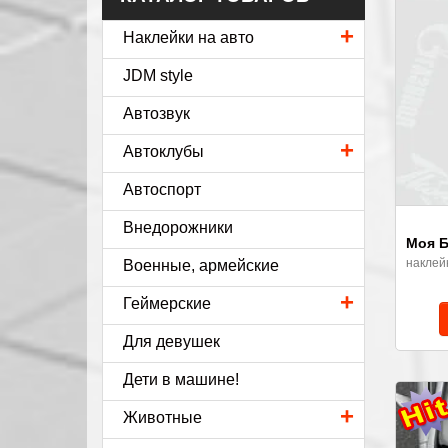
+
Наклейки на авто
JDM style
Автозвук
+
Автоклубы
Автоспорт
Внедорожники
Моя Б
наклей
Военные, армейские
+
Геймерские
Для девушек
Дети в машине!
+
Животные