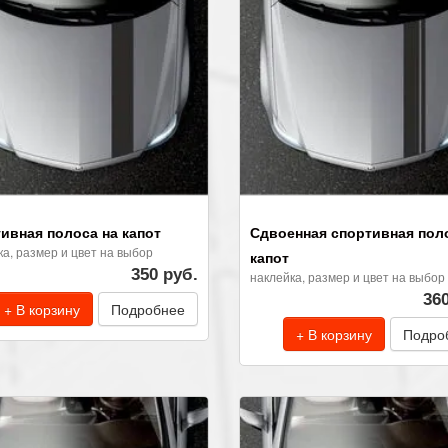
ивная полоса на капот
Сдвоенная спортивная пол
ка, размер и цвет на выбор
капот
350 руб.
наклейка, размер и цвет на выбор
36
+ В корзину
Подробнее
+ В корзину
Подро