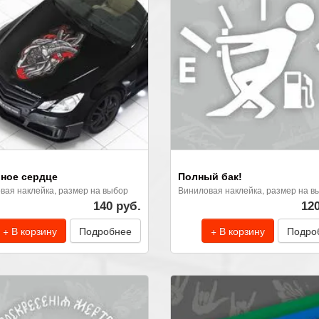
ное сердце
Полный бак!
вая наклейка, размер на выбор
Виниловая наклейка, размер на в
140 руб.
12
+ В корзину
Подробнее
+ В корзину
Подро