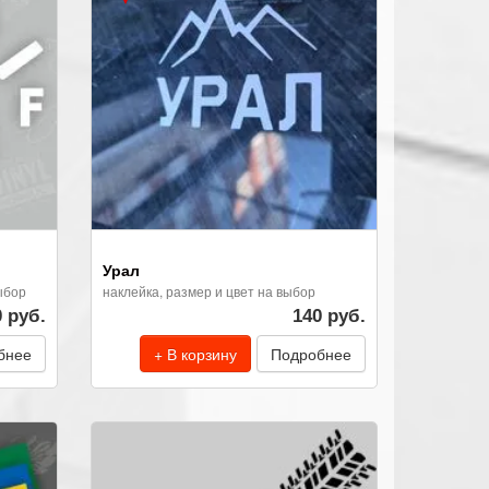
Урал
ыбор
наклейка, размер и цвет на выбор
0 руб.
140 руб.
бнее
+ В корзину
Подробнее