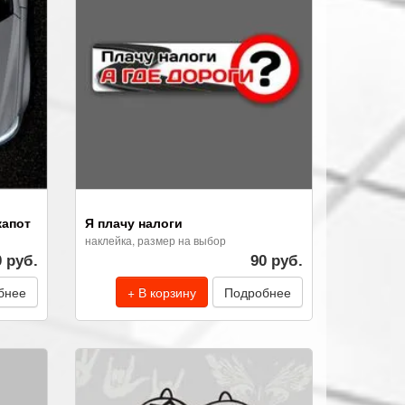
капот
Я плачу налоги
наклейка, размер на выбор
0 руб.
90 руб.
бнее
+ В корзину
Подробнее