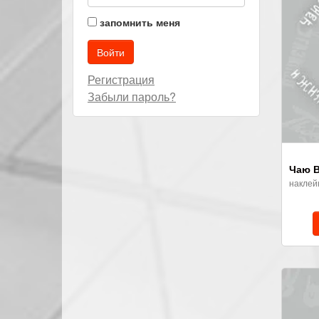
запомнить меня
Регистрация
Забыли пароль?
Чаю В
наклей