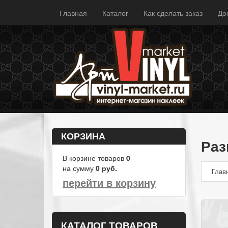
Главная
Каталог
Как сделать заказ
До
КОРЗИНА
Раз
В корзине товаров
0
на сумму
0
руб.
Глав
перейти в корзину
КАТАЛОГ ТОВАРОВ