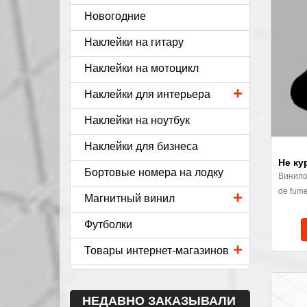
Новогодние
Наклейки на гитару
Наклейки на мотоцикл
+
Наклейки для интерьера
Наклейки на ноутбук
Наклейки для бизнеса
Не кур
Бортовые номера на лодку
Винилов
de fume
+
Магнитный винил
Футболки
+
Товары интернет-магазинов
НЕДАВНО ЗАКАЗЫВАЛИ