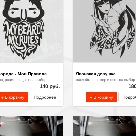
орода - Мои Правила
Японская девушка
ка, размер и цвет на выбор
наклейка, размер и цвет на выбор
140 руб.
18
+ В корзину
Подробнее
+ В корзину
Подро