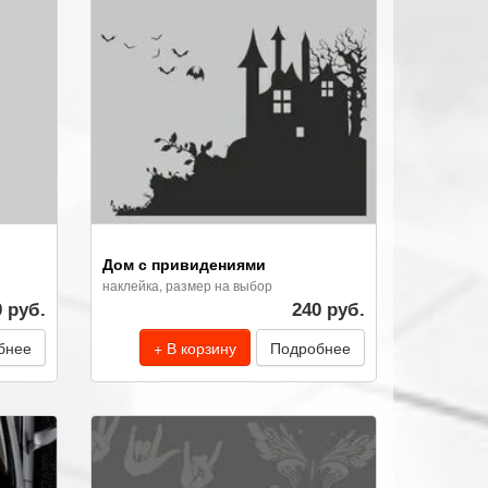
Дом с привидениями
наклейка, размер на выбор
0 руб.
240 руб.
бнее
+ В корзину
Подробнее