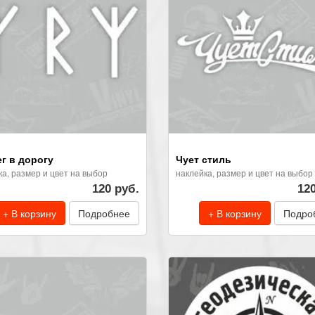
г в дорогу
Чует стиль
ка, размер и цвет на выбор
наклейка, размер и цвет на выбор
120 руб.
12
+ В корзину
Подробнее
+ В корзину
Подро