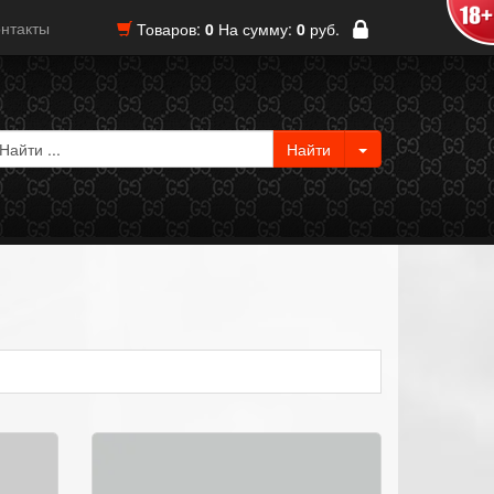
нтакты
Товаров:
0
На сумму:
0
руб.