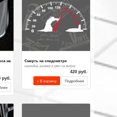
оса на
Смерть на спидометре
наклейка, размер и цвет на выбор
420 руб.
0 руб.
+ В корзину
Подробнее
бнее