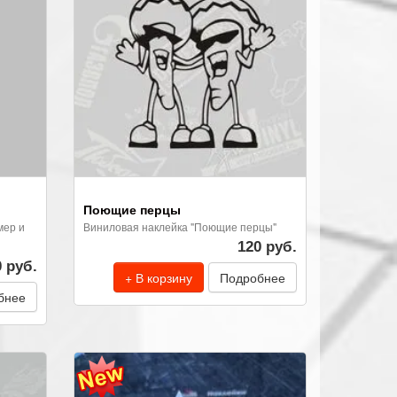
Поющие перцы
мер и
Виниловая наклейка "Поющие перцы"
120 руб.
0 руб.
+ В корзину
Подробнее
бнее