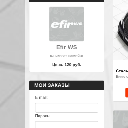
Efir WS
виниловая наклейка
Цена: 120 руб.
Сталь
Винило
МОИ ЗАКАЗЫ
E-mail:
Пароль: