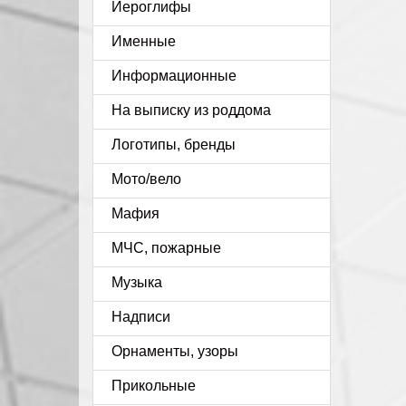
Иероглифы
Именные
Информационные
На выписку из роддома
Логотипы, бренды
Мото/вело
Мафия
МЧС, пожарные
Музыка
Надписи
Орнаменты, узоры
Прикольные