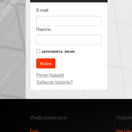
E-mail:
Пароль:
запомнить меня
Регистрация
Забыли пароль?
Информация
Нави
Блог
Как сде