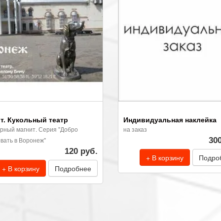
т. Кукольный театр
Индивидуальная наклейка
рный магнит. Серия "Добро
на заказ
вать в Воронеж"
30
120 руб.
+ В корзину
Подро
+ В корзину
Подробнее