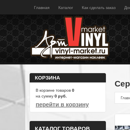
Главная
Каталог
Как сделать заказ
До
КОРЗИНА
Сер
В корзине товаров
0
на сумму
0
руб.
Глав
перейти в корзину
КАТАЛОГ ТОВАРОВ