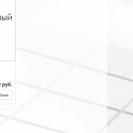
0 руб.
бнее