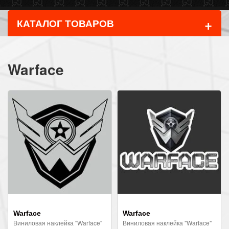
+
КАТАЛОГ ТОВАРОВ
Warface
Warface
Warface
Виниловая наклейка "Warface"
Виниловая наклейка "Warface"