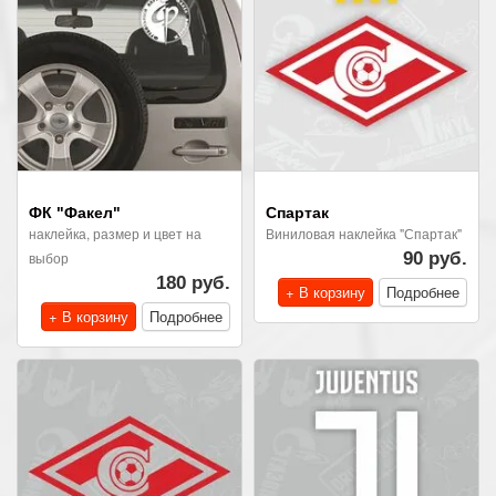
ФК "Факел"
Спартак
наклейка, размер и цвет на
Виниловая наклейка "Спартак"
выбор
90 руб.
180 руб.
+ В корзину
Подробнее
+ В корзину
Подробнее