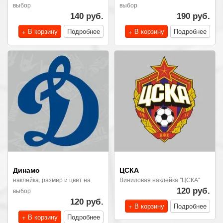
выбор
выбор
140 руб.
190 руб.
+ В корзину
Подробнее
+ В корзину
Подробнее
Динамо
ЦСКА
наклейка, размер и цвет на
Виниловая наклейка "ЦСКА"
выбор
120 руб.
120 руб.
+ В корзину
Подробнее
+ В корзину
Подробнее