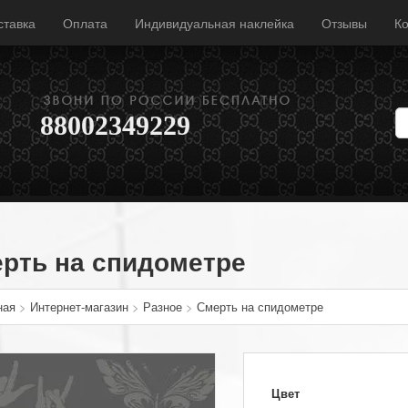
ставка
Оплата
Индивидуальная наклейка
Отзывы
Ко
88002349229
рть на спидометре
ная
>
Интернет-магазин
>
Разное
>
Смерть на спидометре
Цвет