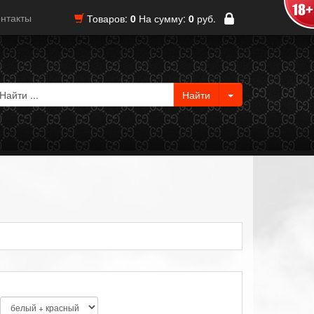
нтакты
Товаров:
0
На сумму:
0
руб.