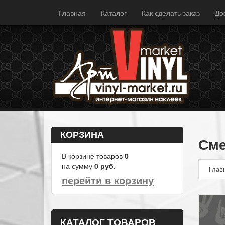
Главная
Каталог
Как сделать заказ
До
КОРЗИНА
Сме
В корзине товаров
0
на сумму
0
руб.
Глав
перейти в корзину
КАТАЛОГ ТОВАРОВ