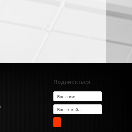
Подписаться
m