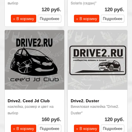
выбор
Solaris (седан)"
120 руб.
120 руб.
+ В корзину
Подробнее
+ В корзину
Подробнее
Drive2. Ceed Jd Club
Drive2. Duster
наклейка, размер и цвет на
Виниловая наклейка "Drive2.
выбор
Duster"
160 руб.
120 руб.
+ В корзину
Подробнее
+ В корзину
Подробнее