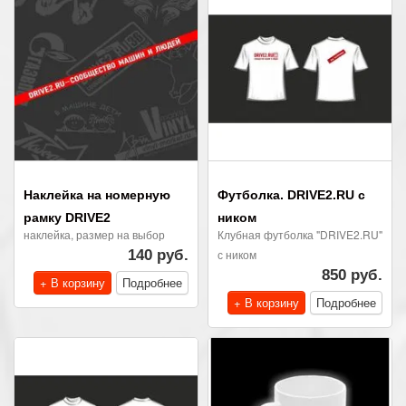
Наклейка на номерную
Футболка. DRIVE2.RU с
рамку DRIVE2
ником
наклейка, размер на выбор
Клубная футболка "DRIVE2.RU"
140 руб.
с ником
850 руб.
+ В корзину
Подробнее
+ В корзину
Подробнее