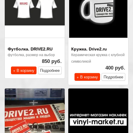
Футболка. DRIVE2.RU
Кружка. Drive2.ru
футболка, размер на выбор
Керамическая кружка с клубной
850 руб.
символикой
400 руб.
+ В корзину
Подробнее
+ В корзину
Подробнее