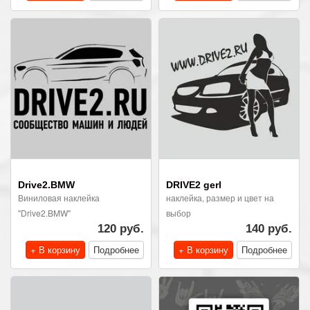
Drive2.BMW
DRIVE2 gerl
Виниловая наклейка
наклейка, размер и цвет на
"Drive2.BMW"
выбор
120 руб.
140 руб.
+ В корзину
Подробнее
+ В корзину
Подробнее