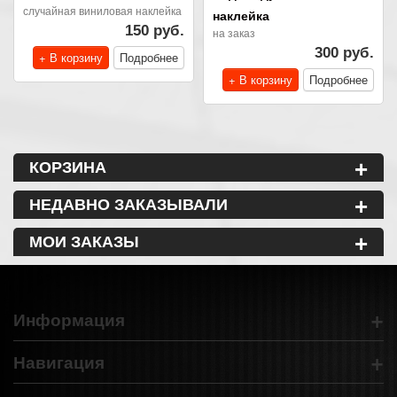
случайная виниловая наклейка
наклейка
150 руб.
на заказ
300 руб.
+ В корзину
Подробнее
+ В корзину
Подробнее
+
КОРЗИНА
+
НЕДАВНО ЗАКАЗЫВАЛИ
+
МОИ ЗАКАЗЫ
+
Информация
+
Навигация