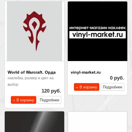
World of Warcraft. Орда
vinyl-market.ru
наклейка, размер и цвет на
0 руб.
выбор
+ В корзину
Подробнее
120 руб.
+ В корзину
Подробнее