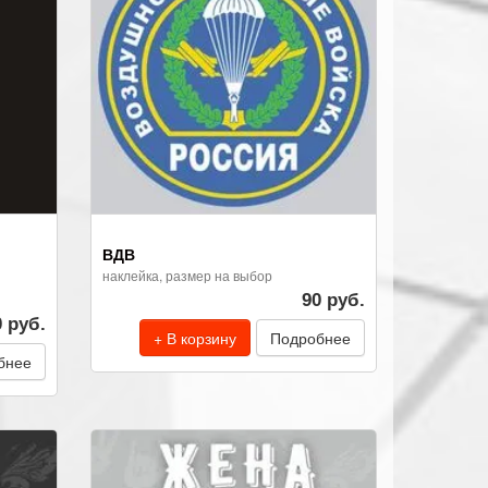
ВДВ
наклейка, размер на выбор
90 руб.
0 руб.
+ В корзину
Подробнее
бнее