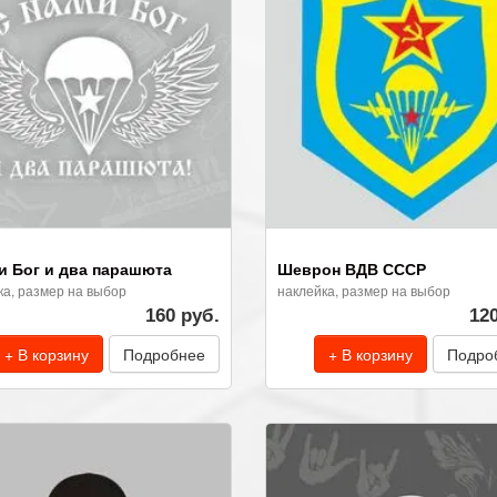
и Бог и два парашюта
Шеврон ВДВ СССР
ка, размер на выбор
наклейка, размер на выбор
160 руб.
12
+ В корзину
Подробнее
+ В корзину
Подро