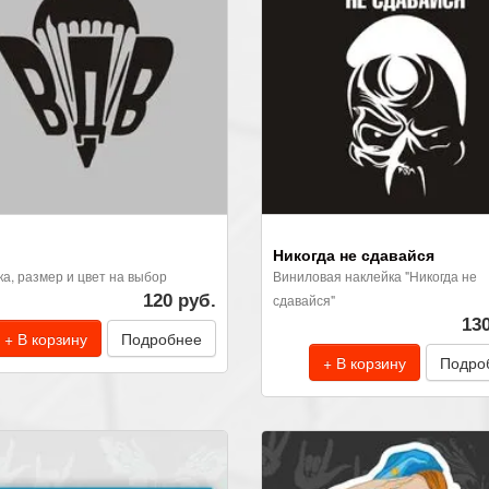
Никогда не сдавайся
ка, размер и цвет на выбор
Виниловая наклейка "Никогда не
120 руб.
сдавайся"
13
+ В корзину
Подробнее
+ В корзину
Подро