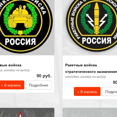
вые войска
Ракетные войска
ка, размер на выбор
стратегического назначени
90 руб.
наклейка, размер на выбор
9
+ В корзину
Подробнее
+ В корзину
Подро