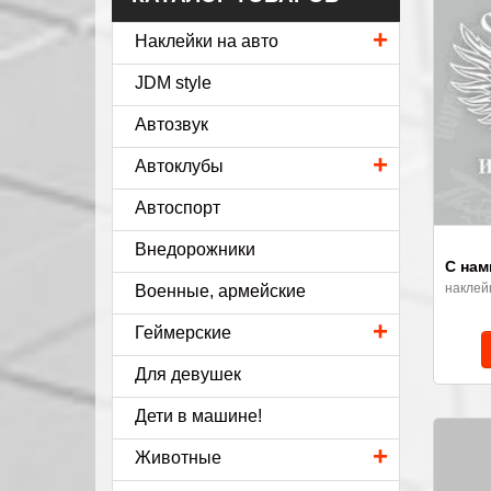
+
Наклейки на авто
JDM style
Автозвук
+
Автоклубы
Автоспорт
Внедорожники
С нам
наклей
Военные, армейские
+
Геймерские
Для девушек
Дети в машине!
+
Животные