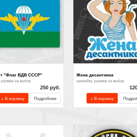
т "Флаг ВДВ СССР"
Жена десантника
, размер на выбор
наклейка, размер на выбор
250 руб.
12
+ В корзину
Подробнее
+ В корзину
Подро