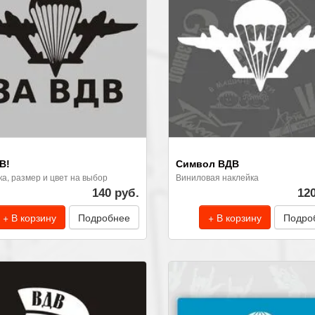
В!
Символ ВДВ
ка, размер и цвет на выбор
Виниловая наклейка
140 руб.
12
+ В корзину
Подробнее
+ В корзину
Подро