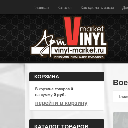
Главная
Каталог
Как сделать заказ
До
КОРЗИНА
Вое
В корзине товаров
0
на сумму
0
руб.
Глав
перейти в корзину
КАТАЛОГ ТОВАРОВ