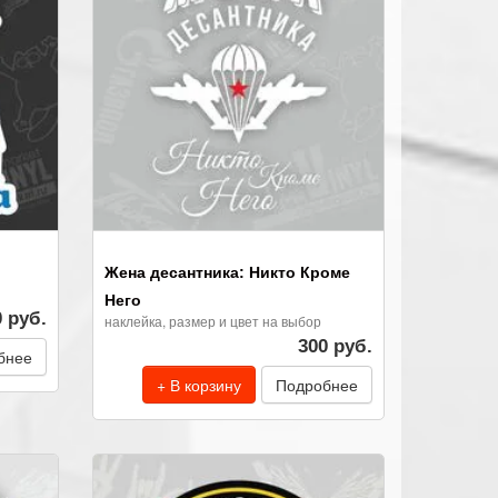
Жена десантника: Никто Кроме
Него
0 руб.
наклейка, размер и цвет на выбор
300 руб.
бнее
+ В корзину
Подробнее