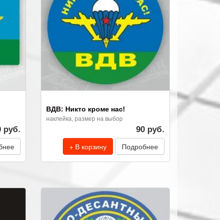
ВДВ: Никто кроме нас!
наклейка, размер на выбор
0 руб.
90 руб.
бнее
+ В корзину
Подробнее