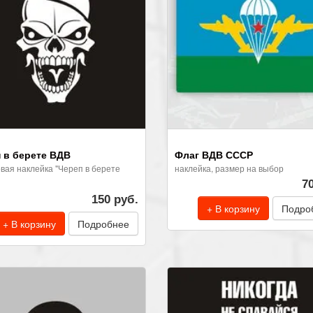
 в берете ВДВ
Флаг ВДВ СССР
вая наклейка "Череп в берете
наклейка, размер на выбор
7
150 руб.
+ В корзину
Подро
+ В корзину
Подробнее