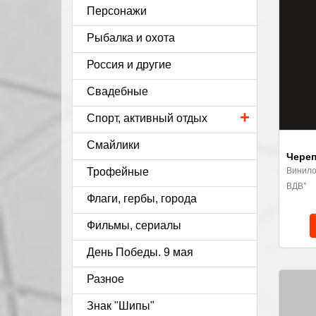
Персонажи
Рыбалка и охота
Россия и другие
Свадебные
+
Спорт, активный отдых
Смайлики
Череп
Винило
Трофейные
ВДВ"
Флаги, гербы, города
Фильмы, сериалы
День Победы. 9 мая
Разное
Знак "Шипы"