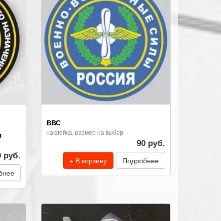
ВВС
наклейка, размер на выбор
я
90 руб.
0 руб.
+ В корзину
Подробнее
бнее