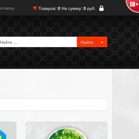
нтакты
Товаров:
0
На сумму:
0
руб.