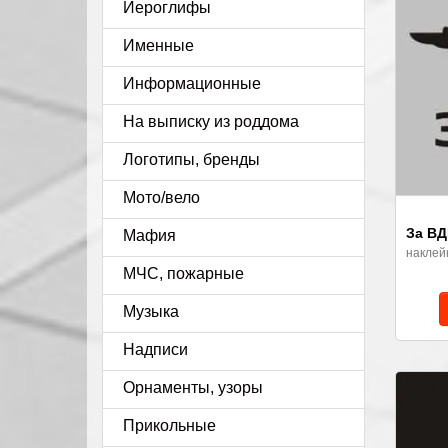
Иероглифы
Именные
Информационные
На выписку из роддома
Логотипы, бренды
Мото/вело
За ВД
Мафия
наклей
МЧС, пожарные
Музыка
Надписи
Орнаменты, узоры
Прикольные