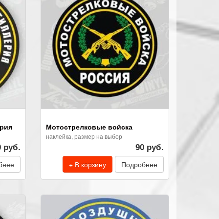
ерия
Мотострелковые войска
наклейка, размер на выбор
0 руб.
90 руб.
бнее
+ В корзину
Подробнее