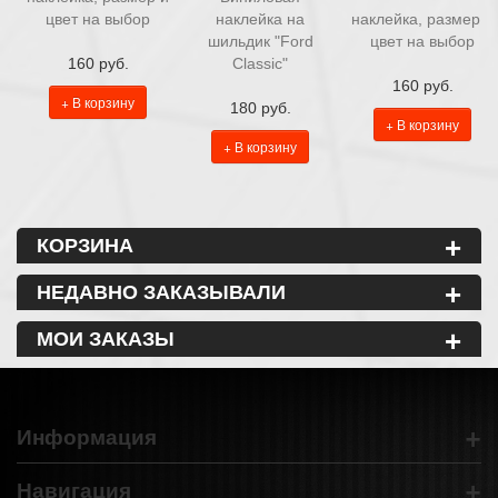
цвет на выбор
наклейка на
наклейка, размер и
шильдик "Ford
цвет на выбор
160 руб.
Classic"
160 руб.
+ В корзину
180 руб.
+ В корзину
+ В корзину
+
КОРЗИНА
+
НЕДАВНО ЗАКАЗЫВАЛИ
+
МОИ ЗАКАЗЫ
+
Информация
+
Навигация