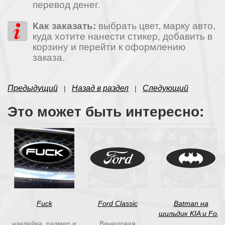
перевод денег.
Как заказать:
выбрать цвет, марку авто,
куда хотите нанести стикер, добавить в
корзину и перейти к оформлению
заказа.
Предыдущий
Назад в раздел
Следующий
|
|
Это может быть интересно:
Fuck
Ford Classic
Batman на
шильдик KIA и Ford
наклейка, размер и
Виниловая