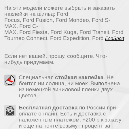
На эти модели можете выбрать и заказать
наклейки на шильд:
Ford
Focus
,
Ford Fusion,
Ford Mondeo,
Ford S-
MAX,
Ford C-
MAX,
Ford Fiesta,
Ford Kuga,
Ford Transit,
Ford
Tourneo Connect,
Ford Expedition, Ford
EcoSport
Если нет вашей, прошу, сообщите. Что-
нибудь придумаем.
Специальная
стойкая наклейка
. Не
боится ни солнца, ни моек. Выполнена
из немецкой виниловой пленки двух
цветов.
Бесплатная доставка
по России при
оплате онлайн. Есть и доставка с
наложенным платежом. +200 р к заказу
и еще на почте возьмут процент за