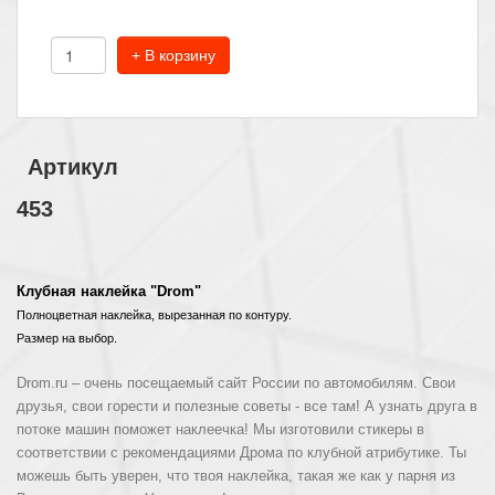
+ В корзину
Артикул
453
Клубная наклейка "Drom"
Полноцветная наклейка, вырезанная по контуру.
Размер на выбор.
Drom.ru
– очень посещаемый сайт России по автомобилям. Свои
друзья, свои горести и полезные советы - все там! А узнать друга в
потоке машин поможет наклеечка! Мы изготовили стикеры в
соответствии с рекомендациями Дрома
по клубной атрибутике. Ты
можешь быть уверен, что твоя наклейка, такая же как у парня из