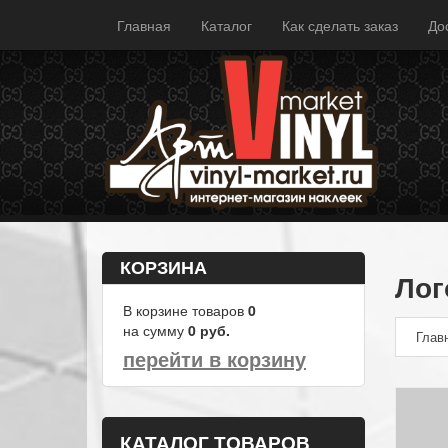
Главная
Каталог
Как сделать заказ
До
КОРЗИНА
Лог
В корзине товаров
0
на сумму
0
руб.
Глав
перейти в корзину
КАТАЛОГ ТОВАРОВ