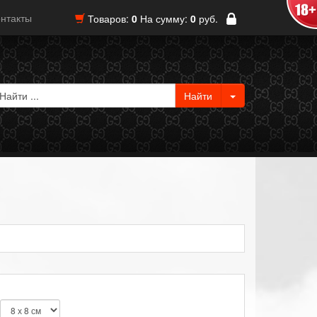
нтакты
Товаров:
0
На сумму:
0
руб.