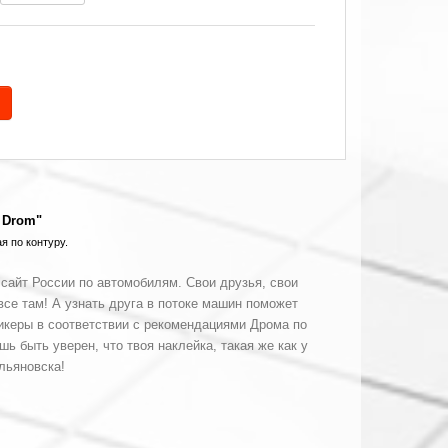
 Drom"
я по контуру.
сайт России по автомобилям. Свои друзья, свои
все там! А узнать друга в потоке машин поможет
икеры в соответствии с рекомендациями Дрома
по
ь быть уверен, что твоя наклейка, такая же как у
льяновска!