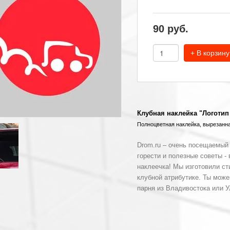
90
руб.
+ В корзину
Клубная наклейка "Логотип
Полноцветная наклейка, вырезанна
Drom.ru
– очень посещаемый 
горести и полезные советы - 
наклеечка! Мы изготовили ст
клубной атрибутике. Ты можеш
парня из Владивостока или У