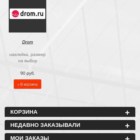
Drom
наклейка, размер
на выбор
90 руб.
+ В корзину
+
КОРЗИНА
+
НЕДАВНО ЗАКАЗЫВАЛИ
+
МОИ ЗАКАЗЫ