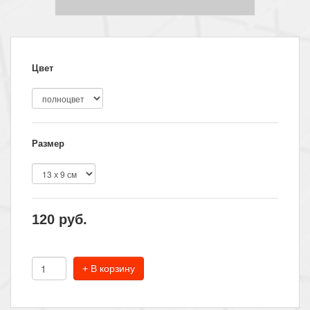
Цвет
Размер
120
руб.
+ В корзину