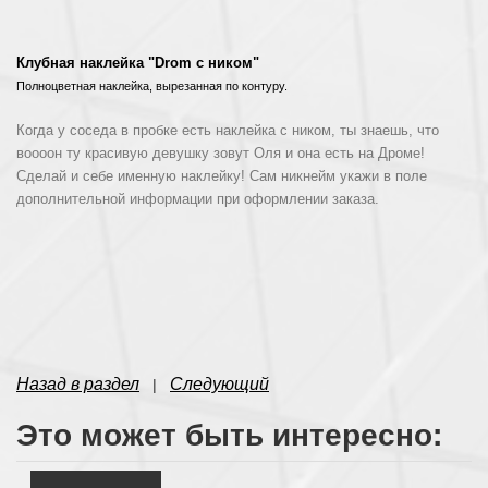
Клубная наклейка "
Drom с ником
"
Полноцветная наклейка, вырезанная по контуру.
Когда у соседа в пробке есть наклейка с ником, ты знаешь, что
воооон ту красивую девушку зовут Оля и она есть на Дроме!
Сделай и себе именную наклейку! Сам никнейм укажи в поле
дополнительной информации при оформлении заказа.
Назад в раздел
Следующий
|
Это может быть интересно: