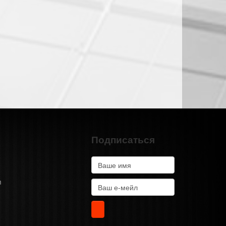
Подписаться
m