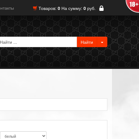
нтакты
Товаров:
0
На сумму:
0
руб.