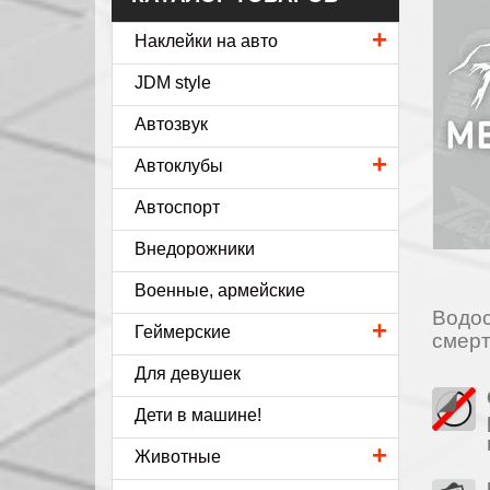
+
Наклейки на авто
JDM style
Автозвук
+
Автоклубы
Автоспорт
Внедорожники
Военные, армейские
Водос
+
Геймерские
смерт
Для девушек
Дети в машине!
+
Животные