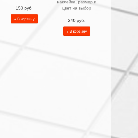
наклейка, размер и
150 руб.
цвет на выбор
+ В корзину
240 руб.
+ В корзину