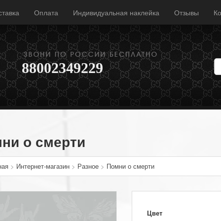
ставка
Оплата
Индивидуальная наклейка
Отзывы
Ко
88002349229
ни о смерти
ная
>
Интернет-магазин
>
Разное
>
Помни о смерти
Цвет