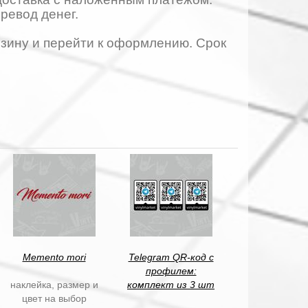
еревод денег.
орзину и перейти к оформлению. Срок
Memento mori
Telegram QR-код с
профилем:
наклейка, размер и
комплект из 3 шт
цвет на выбор