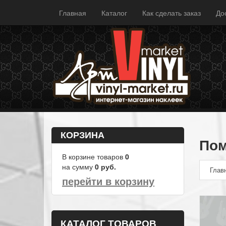
Главная
Каталог
Как сделать заказ
До
КОРЗИНА
Пом
В корзине товаров
0
на сумму
0
руб.
Глав
перейти в корзину
КАТАЛОГ ТОВАРОВ