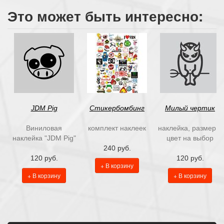
Это может быть интересно:
JDM Pig
Стикербомбинг
Милый чертик
Виниловая
комплект наклеек
наклейка, размер и
наклейка "JDM Pig"
цвет на выбор
240 руб.
120 руб.
120 руб.
+ В корзину
+ В корзину
+ В корзину