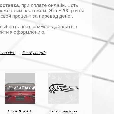
оставка
, при оплате онлайн. Есть
ложенным платежом. Это +200 р и на
 свой процент за перевод денег.
 выбрать цвет, размер, добавить в
ейти к оформлению.
в раздел
Следующий
|
НЕТАРАПЫСЯ
Кельтский узор