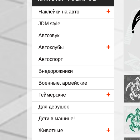
+
Наклейки на авто
JDM style
Автозвук
+
Автоклубы
Автоспорт
Внедорожники
Военные, армейские
+
Геймерские
Для девушек
Дети в машине!
+
Животные