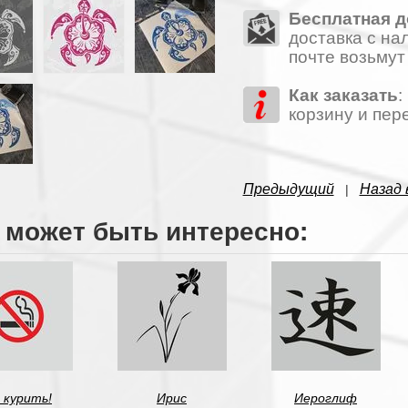
Бесплатная д
доставка с на
почте возьмут
Как заказать
:
корзину и пер
Предыдущий
Назад 
|
 может быть интересно:
 курить!
Ирис
Иероглиф