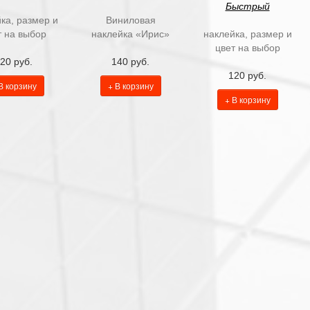
Быстрый
ка, размер и
Виниловая
т на выбор
наклейка «Ирис»
наклейка, размер и
цвет на выбор
20 руб.
140 руб.
120 руб.
В корзину
+ В корзину
+ В корзину