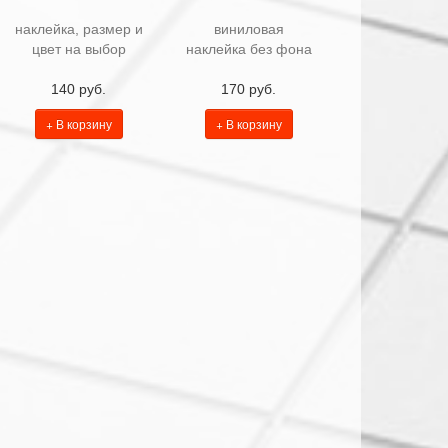
наклейка, размер и
виниловая
цвет на выбор
наклейка без фона
140 руб.
170 руб.
+ В корзину
+ В корзину