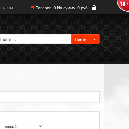
нтакты
Товаров:
0
На сумму:
0
руб.