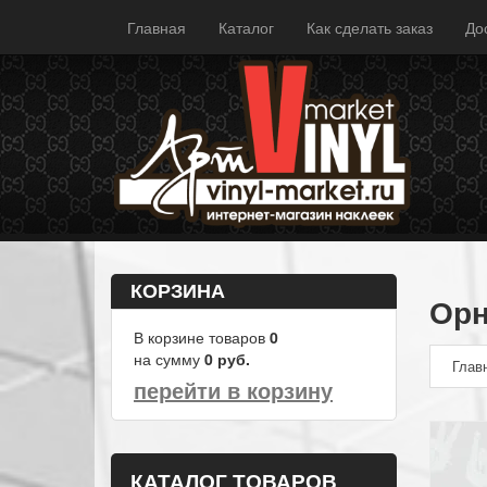
Главная
Каталог
Как сделать заказ
До
КОРЗИНА
Орн
В корзине товаров
0
на сумму
0
руб.
Глав
перейти в корзину
КАТАЛОГ ТОВАРОВ