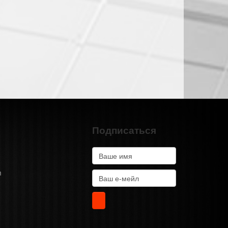
Подписаться
m