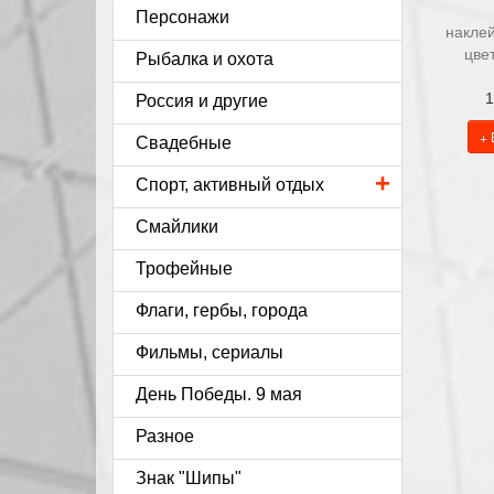
Персонажи
наклей
цве
Рыбалка и охота
1
Россия и другие
+ 
Свадебные
+
Спорт, активный отдых
Смайлики
Трофейные
Флаги, гербы, города
Фильмы, сериалы
День Победы. 9 мая
Разное
Знак "Шипы"