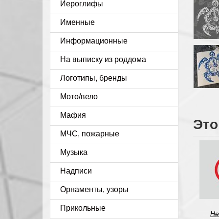
Иероглифы
Именные
Информационные
На выписку из роддома
Логотипы, бренды
Мото/вело
Мафия
Это
МЧС, пожарные
Музыка
Надписи
Орнаменты, узоры
Прикольные
Не