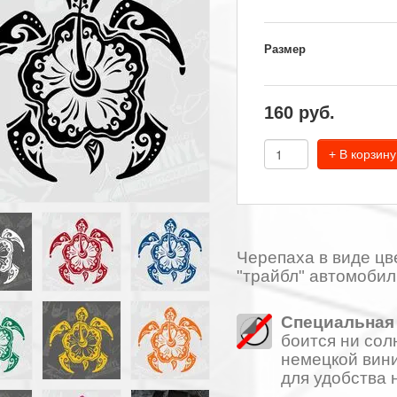
Размер
160
руб.
+ В корзину
Черепаха в виде цв
"трайбл" автомобил
Специальная 
боится ни сол
немецкой вини
для удобства 