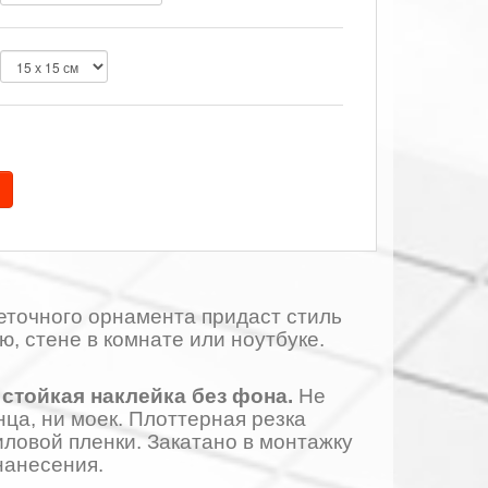
еточного орнамента придаст стиль
ю, стене в комнате или ноутбуке.
стойкая наклейка без фона.
Не
нца, ни моек. Плоттерная резка
ловой пленки. Закатано в монтажку
нанесения.