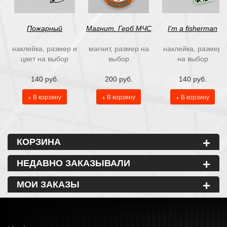
Пожарный
Магнит. Герб МЧС
I'm a fisherman
наклейка, размер и
магнит, размер на
наклейка, размер
цвет на выбор
выбор
на выбор
140 руб.
200 руб.
140 руб.
+ В корзину
+ В корзину
+ В корзину
+
КОРЗИНА
+
НЕДАВНО ЗАКАЗЫВАЛИ
+
МОИ ЗАКАЗЫ