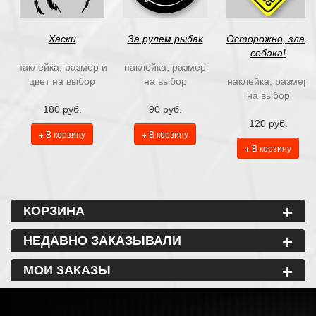
Хаски
За рулем рыбак
Осторожно, злая
собака!
наклейка, размер и
наклейка, размер
цвет на выбор
на выбор
наклейка, размер
на выбор
180 руб.
90 руб.
120 руб.
+ В корзину
+ В корзину
+ В корзину
+
КОРЗИНА
+
НЕДАВНО ЗАКАЗЫВАЛИ
+
МОИ ЗАКАЗЫ