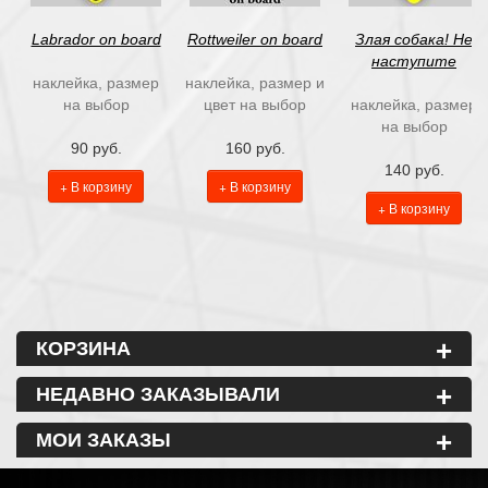
Labrador on board
Rottweiler on board
Злая собака! Не
наступите
наклейка, размер
наклейка, размер и
на выбор
цвет на выбор
наклейка, размер
на выбор
90 руб.
160 руб.
140 руб.
+ В корзину
+ В корзину
+ В корзину
+
КОРЗИНА
+
НЕДАВНО ЗАКАЗЫВАЛИ
+
МОИ ЗАКАЗЫ