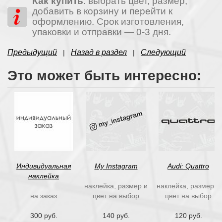
Как купить
: выбрать цвет, размер,
добавить в корзину и перейти к
оформлению. Срок изготовления,
упаковки и отправки — 0-3 дня.
Предыдущий
Назад в раздел
Следующий
|
|
Это может быть интересно:
Индивидуальная
My Instagram
Audi: Quattro
наклейка
наклейка, размер и
наклейка, размер и
на заказ
цвет на выбор
цвет на выбор
300 руб.
140 руб.
120 руб.