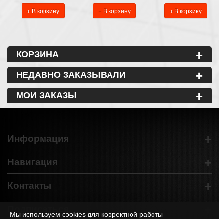
+ В корзину
+ В корзину
+ В корзину
+
КОРЗИНА
+
НЕДАВНО ЗАКАЗЫВАЛИ
+
МОИ ЗАКАЗЫ
+
Информация
+
Навигация
+
Контакты
+
Подписаться
Мы используем cookies для корректной работы