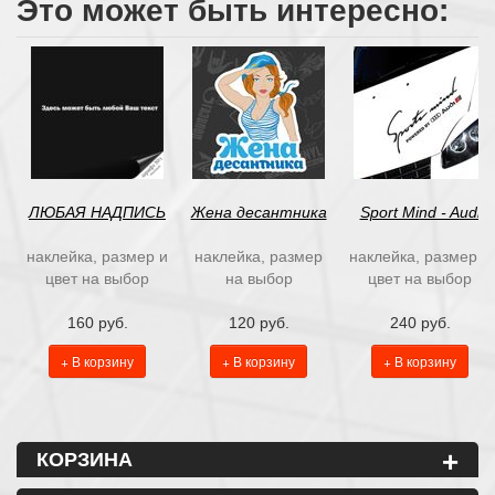
Это может быть интересно:
ЛЮБАЯ НАДПИСЬ
Жена десантника
Sport Mind - Audi
наклейка, размер и
наклейка, размер
наклейка, размер и
цвет на выбор
на выбор
цвет на выбор
160 руб.
120 руб.
240 руб.
+ В корзину
+ В корзину
+ В корзину
+
КОРЗИНА