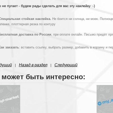
о не пугает - будем рады сделать для вас эту наклейку :-)
Специальная стойкая наклейка.
Не боится ни солнца, ни моек. Полноцв
пленке, плоттерная резка по контуру
Бесплатная доставка по России
, при оплате онлайн. Письмо придёт пр
Как заказать
: вставить ссылку, выбрать размер, добавить в корзину и п
дущий
Назад в раздел
Следующий
|
|
 может быть интересно: