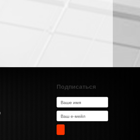
Подписаться
m