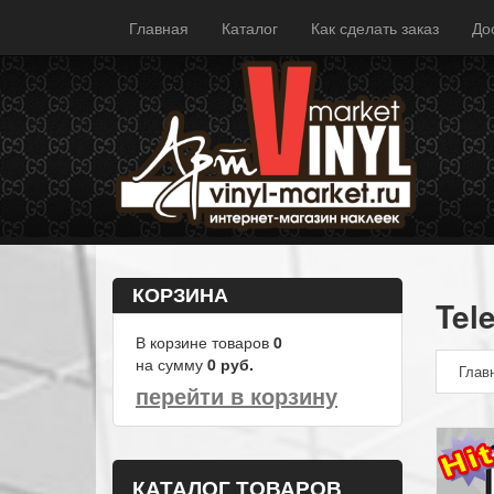
Главная
Каталог
Как сделать заказ
До
КОРЗИНА
Tel
В корзине товаров
0
на сумму
0
руб.
Глав
перейти в корзину
КАТАЛОГ ТОВАРОВ