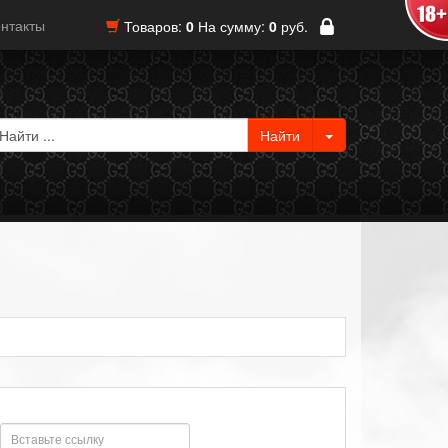
нтакты
Товаров:
0
На сумму:
0
руб.