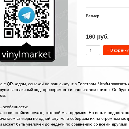
Размер
160
руб.
+ В корзину
а с QR-кодом, ссылкой на ваш аккаунт в Телеграм. Чтобы заказать 
руем ваш личный код, проверим его и напечатаем стикер. Он будет
ем.
ь особенности:
лассная стойкая печать, которой мы гордимся. Но есть и недостато
ечатаем стикеры по одной штучке, а собираем их на огромные мет
и может быть увеличен до недели по сравнению со всеми другими 