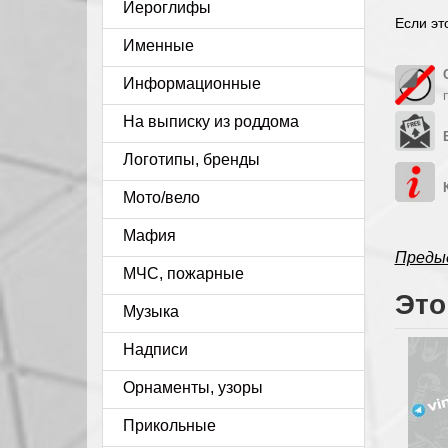
Иероглифы
Если эт
Именные
Информационные
На выписку из роддома
Логотипы, бренды
Мото/вело
Мафия
Преды
МЧС, пожарные
Это
Музыка
Надписи
Орнаменты, узоры
Прикольные