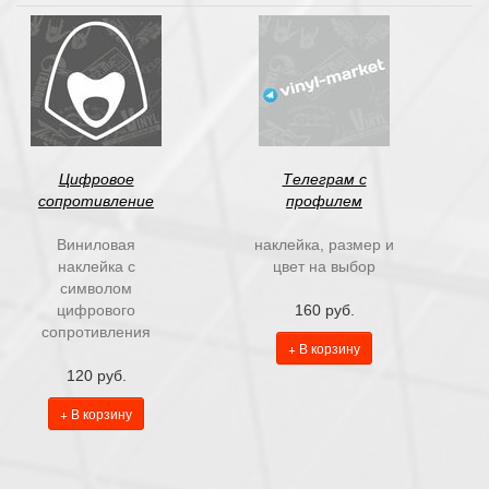
Цифровое
Телеграм с
сопротивление
профилем
Виниловая
наклейка, размер и
наклейка с
цвет на выбор
символом
цифрового
160 руб.
сопротивления
+ В корзину
120 руб.
+ В корзину