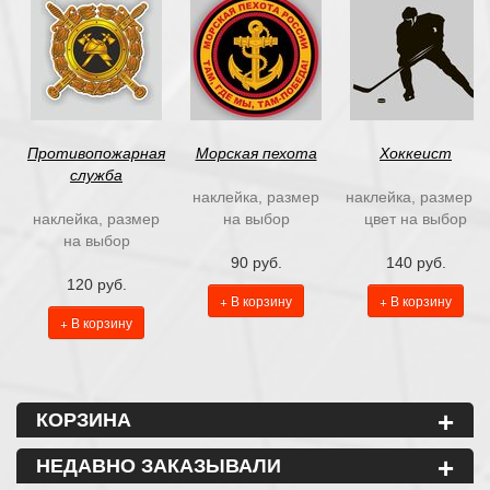
Противопожарная
Морская пехота
Хоккеист
служба
наклейка, размер
наклейка, размер и
наклейка, размер
на выбор
цвет на выбор
на выбор
90 руб.
140 руб.
120 руб.
+ В корзину
+ В корзину
+ В корзину
+
КОРЗИНА
+
НЕДАВНО ЗАКАЗЫВАЛИ