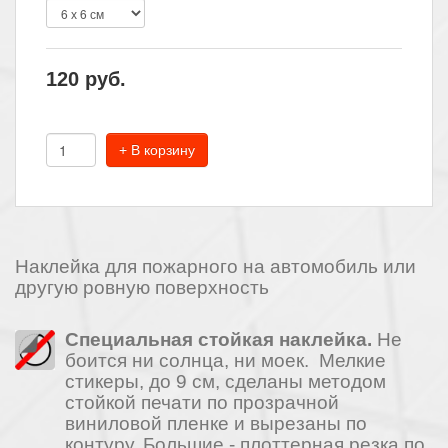
120
руб.
+ В корзину
Наклейка для пожарного на автомобиль или
другую ровную поверхность
Специальная стойкая наклейка.
Не
боится ни солнца, ни моек. Мелкие
стикеры, до 9 см, сделаны методом
стойкой печати по прозрачной
виниловой пленке и вырезаны по
контуру. Большие - плоттерная резка по