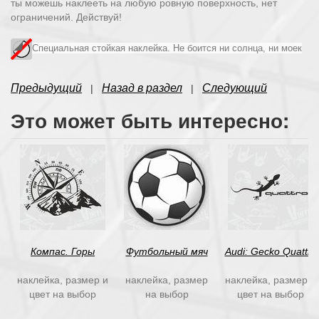
ты можешь наклееть на любую ровную поверхность, нет
ограничений. Действуй!
Специальная стойкая наклейка. Не боится ни солнца, ни моек
Предыдущий
Назад в раздел
Следующий
|
|
Это может быть интересно:
Компас. Горы
Футбольный мяч
Audi: Gecko Quattro
наклейка, размер и
наклейка, размер
наклейка, размер и
цвет на выбор
на выбор
цвет на выбор