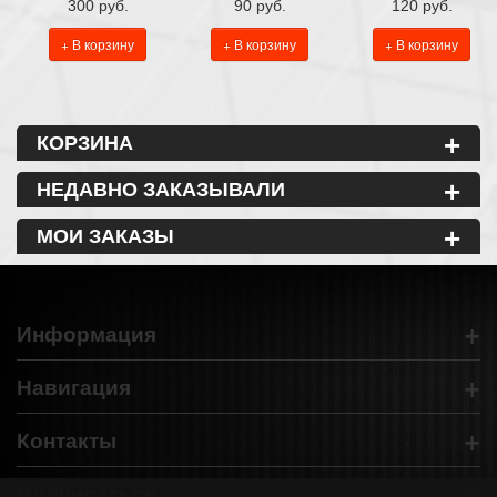
300 руб.
90 руб.
120 руб.
+ В корзину
+ В корзину
+ В корзину
+
КОРЗИНА
+
НЕДАВНО ЗАКАЗЫВАЛИ
+
МОИ ЗАКАЗЫ
+
Информация
+
Навигация
+
Контакты
+
Подписаться