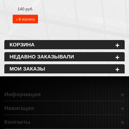
140 руб.
+ В корзину
+
КОРЗИНА
+
НЕДАВНО ЗАКАЗЫВАЛИ
+
МОИ ЗАКАЗЫ
+
Информация
+
Навигация
+
Контакты