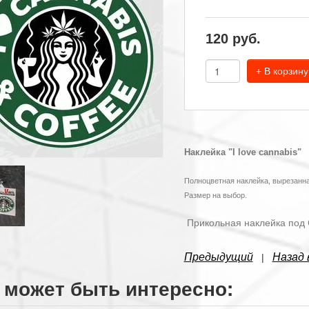
120
руб.
+ В корзину
Наклейка "I love cannabis"
Полноцветная наклейка, вырезанна
Размер на выбор.
Прикольная наклейка под 
Предыдущий
Назад 
|
 может быть интересно: