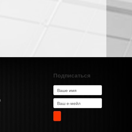
Подписаться
m