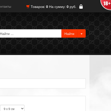
нтакты
Товаров:
0
На сумму:
0
руб.