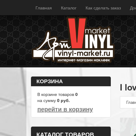
Главная
Каталог
Как сделать заказ
До
КОРЗИНА
I l
В корзине товаров
0
на сумму
0
руб.
Глав
перейти в корзину
КАТАЛОГ ТОВАРОВ