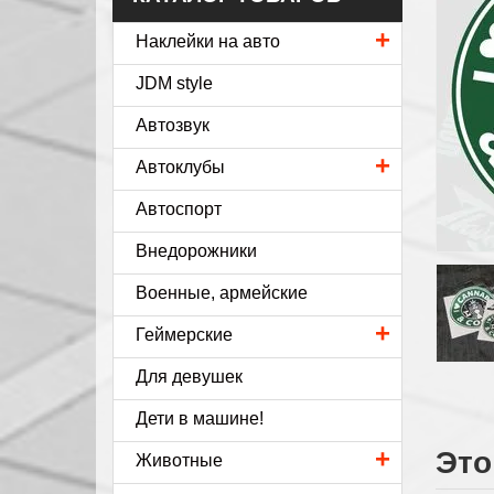
+
Наклейки на авто
JDM style
Автозвук
+
Автоклубы
Автоспорт
Внедорожники
Военные, армейские
+
Геймерские
Для девушек
Дети в машине!
Это
+
Животные