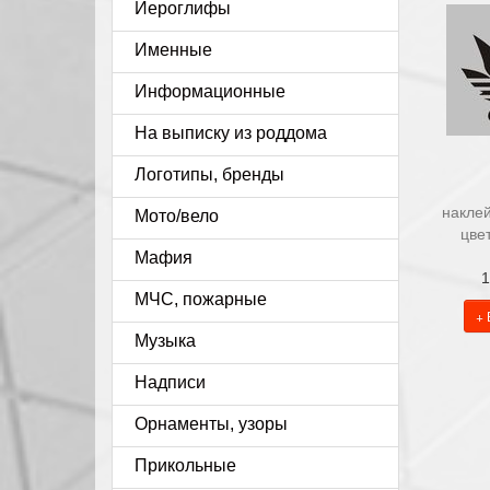
Иероглифы
Именные
Информационные
На выписку из роддома
Логотипы, бренды
наклей
Мото/вело
цве
Мафия
1
МЧС, пожарные
+ 
Музыка
Надписи
Орнаменты, узоры
Прикольные