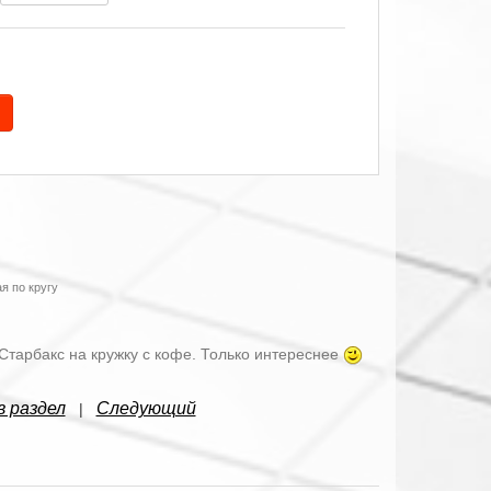
я по кругу
Старбакс на кружку с кофе. Только интереснее
в раздел
Следующий
|