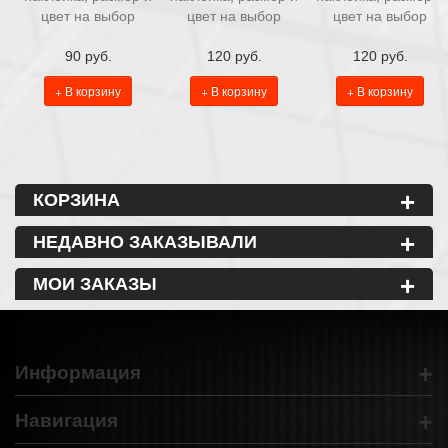
цвет на выбор
цвет на выбор
цвет на выбор
90 руб.
120 руб.
120 руб.
+ В корзину
+ В корзину
+ В корзину
+
КОРЗИНА
+
НЕДАВНО ЗАКАЗЫВАЛИ
+
МОИ ЗАКАЗЫ
+
Информация
+
Навигация