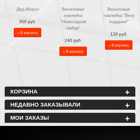
Дед Мороз
Виниловая
Виниловая
наклейка
наклейка "Везу
350 руб.
"Новогодний
подарки!"
набор"
+ В корзину
120 руб.
240 руб.
+ В корзину
+ В корзину
+
КОРЗИНА
+
НЕДАВНО ЗАКАЗЫВАЛИ
+
МОИ ЗАКАЗЫ