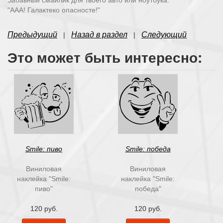
"ААА! Галактеко опасносте!"
Предыдущий
Назад в раздел
Следующий
|
|
Это может быть интересно:
Smile: пиво
Smile: победа
Виниловая
Виниловая
наклейка "Smile:
наклейка "Smile:
пиво"
победа"
120 руб.
120 руб.