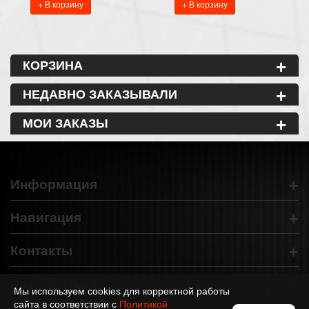
+ В корзину
+ В корзину
+
КОРЗИНА
+
НЕДАВНО ЗАКАЗЫВАЛИ
+
МОИ ЗАКАЗЫ
+
Информация
+
Навигация
+
Контакты
+
Подписаться
Мы используем cookies для корректной работы
сайта в соответствии с
Политикой