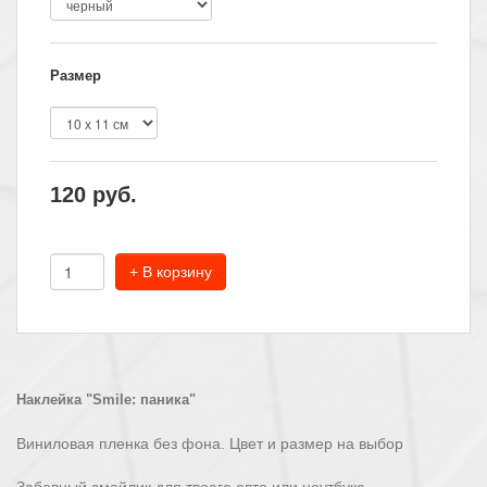
Размер
120
руб.
+ В корзину
Наклейка "
Smile
: паника
"
Виниловая пленка без фона. Цвет и размер на выбор
Забавный смайлик для твоего авто или ноутбука.