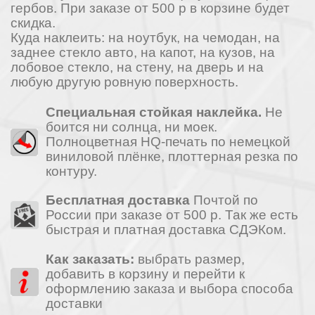
гербов. При заказе от 500 р в корзине будет
скидка.
Куда наклеить: на ноутбук, на чемодан, на
заднее стекло авто, на капот, на кузов, на
лобовое стекло, на стену, на дверь и на
любую другую ровную поверхность.
Специальная стойкая наклейка.
Не
боится ни солнца, ни моек.
Полноцветная HQ-печать по немецкой
виниловой плёнке, плоттерная резка по
контуру.
Бесплатная доставка
Почтой по
России при заказе от 500 р. Так же есть
быстрая и платная доставка СДЭКом.
Как заказать:
выбрать размер,
добавить в корзину и перейти к
оформлению заказа и выбора способа
доставки