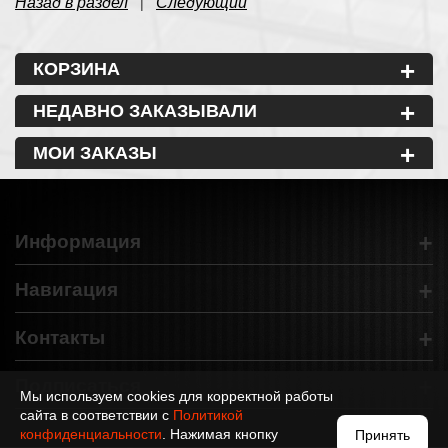
Назад в раздел
Следующий
|
+
КОРЗИНА
+
НЕДАВНО ЗАКАЗЫВАЛИ
+
МОИ ЗАКАЗЫ
+
Информация
+
Навигация
+
Контакты
+
Подписаться
Мы используем cookies для корректной работы
сайта в соответствии с
Политикой
конфиденциальности
. Нажимая кнопку
Принять