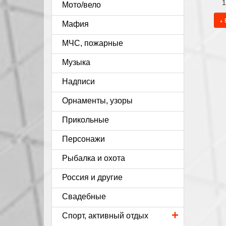
1
Мото/вело
+ 
Мафия
МЧС, пожарные
Музыка
Надписи
Орнаменты, узоры
Прикольные
Персонажи
Рыбалка и охота
Россия и другие
Свадебные
+
Спорт, активный отдых