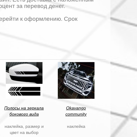
оцент за перевод денег.
 перейти к оформлению. Срок
Полосы на зеркала
Okavango
бокового вида
community
наклейка, размер и
наклейка
цвет на выбор