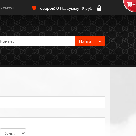
нтакты
Товаров:
0
На сумму:
0
руб.