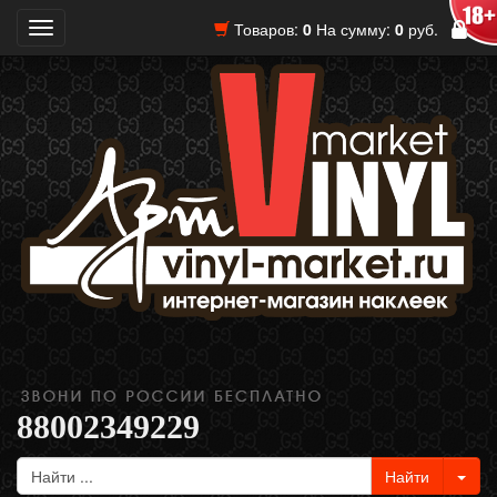
Товаров:
0
На сумму:
0
руб.
Toggle
navigation
88002349229