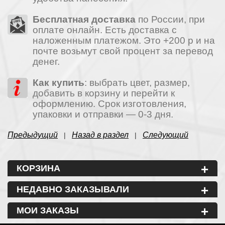
Бесплатная доставка
по России, при
оплате онлайн. Есть доставка с
наложенным платежом. Это +200 р и на
почте возьмут свой процент за перевод
денег.
Как купить
: выбрать цвет, размер,
добавить в корзину и перейти к
оформлению. Срок изготовления,
упаковки и отправки — 0-3 дня.
Предыдущий
Назад в раздел
Следующий
|
|
+
КОРЗИНА
+
НЕДАВНО ЗАКАЗЫВАЛИ
+
МОИ ЗАКАЗЫ