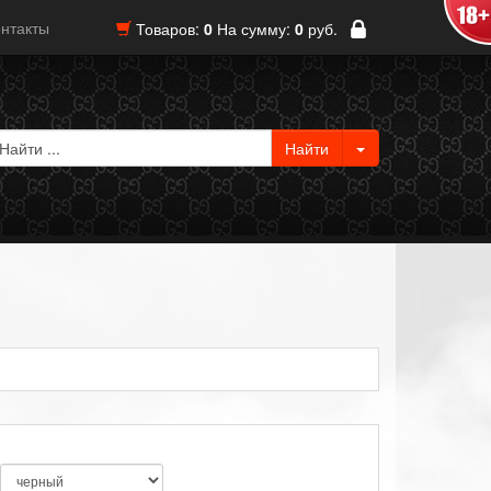
нтакты
Товаров:
0
На сумму:
0
руб.