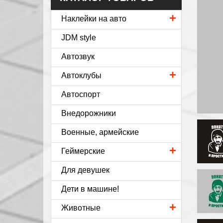
+
Наклейки на авто
JDM style
Автозвук
+
Автоклубы
Автоспорт
Внедорожники
Военные, армейские
+
Геймерские
Для девушек
Дети в машине!
+
Животные