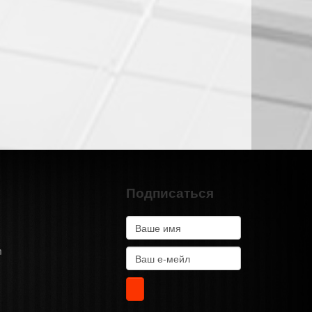
Подписаться
m