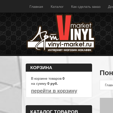
Главная
Каталог
Как сделать заказ
До
КОРЗИНА
Пон
В корзине товаров
0
на сумму
0
руб.
Глав
перейти в корзину
КАТАЛОГ ТОВАРОВ