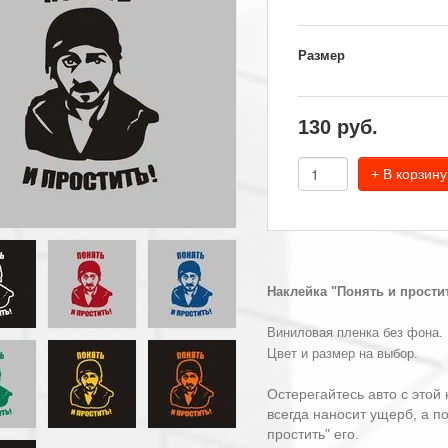
Размер
130
руб.
+ В корзину
Наклейка "Понять и прости
Виниловая пленка без фона.
Цвет и размер на выбор.
Остерегайтесь авто с этой
всегда наносит ущерб, а п
простить" его.