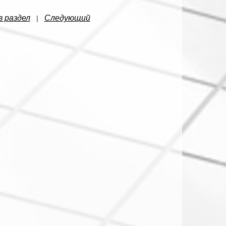
в раздел
Следующий
|