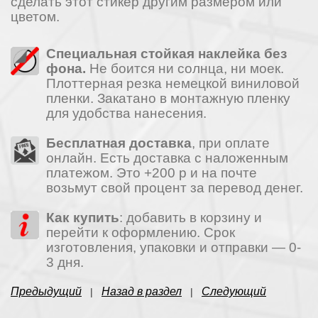
сделать этот стикер другим размером или
цветом.
Специальная стойкая наклейка без
фона.
Не боится ни солнца, ни моек.
Плоттерная резка немецкой виниловой
пленки. Закатано в монтажную пленку
для удобства нанесения.
Бесплатная доставка
, при оплате
онлайн. Есть доставка с наложенным
платежом. Это +200 р и на почте
возьмут свой процент за перевод денег.
Как купить
: добавить в корзину и
перейти к оформлению. Срок
изготовления, упаковки и отправки — 0-
3 дня.
Предыдущий
Назад в раздел
Следующий
|
|