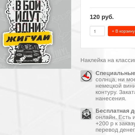
120
руб.
+ В корзину
Наклейка на классик
Специальные
солнца, ни мо
немецкой вини
контуру. Зака
нанесения.
Бесплатная 
онлайн. Есть 
+200 р к заказ
перевод денег