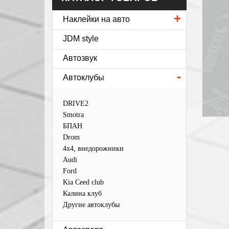
+
Наклейки на авто
JDM style
Автозвук
-
Автоклубы
DRIVE2
Smotra
БПАН
Drom
4х4, внедорожники
Audi
Ford
Kia Ceed club
Калина клуб
Другие автоклубы