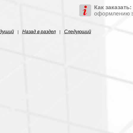
Как заказать:
оформлению з
дущий
Назад в раздел
Следующий
|
|