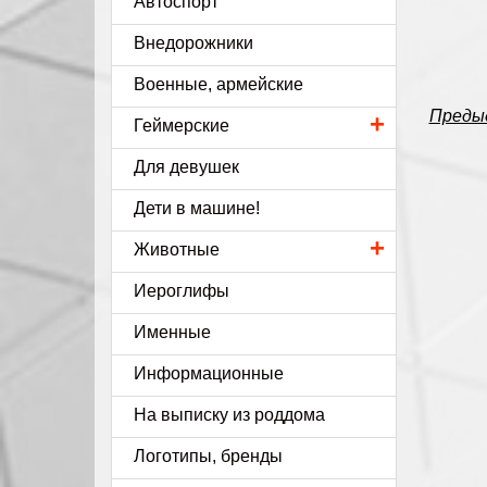
Автоспорт
Внедорожники
Военные, армейские
Преды
+
Геймерские
Для девушек
Дети в машине!
+
Животные
Иероглифы
Именные
Информационные
На выписку из роддома
Логотипы, бренды