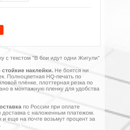
у с текстом "В бои идут одни Жигули"
 стойкие наклейки.
Не боятся ни
ек. Полноцветная HQ-печать по
ловой плёнке, плоттерная резка по
тано в монтажную пленку для удобства
доставка
по России при оплате
и доставка с наложенным платежом.
у и еще на почте возьмут процент за
.