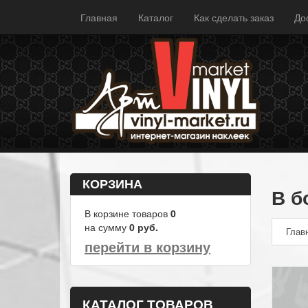
Главная
Каталог
Как сделать заказ
До
КОРЗИНА
В б
В корзине товаров
0
на сумму
0
руб.
Глав
перейти в корзину
КАТАЛОГ ТОВАРОВ