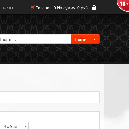
нтакты
Товаров:
0
На сумму:
0
руб.