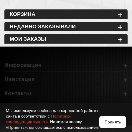
+
КОРЗИНА
+
НЕДАВНО ЗАКАЗЫВАЛИ
+
МОИ ЗАКАЗЫ
+
Информация
+
Навигация
+
Контакты
+
Подписаться
Мы используем cookies для корректной работы
сайта в соответствии с
Политикой
конфиденциальности
. Нажимая кнопку
Принять
«Принять», вы соглашаетесь с использованием
2012-2024 © Все права защищены. Интернет-магазин виниловых