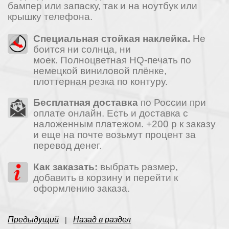
бампер или запаску, так и на ноутбук или
крышку телефона.
Специальная стойкая наклейка.
Не
боится ни солнца, ни
моек. Полноцветная HQ-печать по
немецкой виниловой плёнке,
плоттерная резка по контуру.
Бесплатная доставка
по России при
оплате онлайн. Есть и доставка с
наложенным платежом. +200 р к заказу
и еще на почте возьмут процент за
перевод денег.
Как заказать:
выбрать размер,
добавить в корзину и перейти к
оформлению заказа.
Предыдущий
Назад в раздел
|