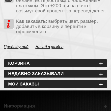
онлайн. Есть доставка с наложенным
платежом. Это +200 р и на почте
возьмут свой процент за перевод денег.
Как заказать
: выбрать цвет, размер,
добавить в корзину и перейти к
оформлению.
Предыдущий
Назад в раздел
|
+
КОРЗИНА
+
НЕДАВНО ЗАКАЗЫВАЛИ
+
МОИ ЗАКАЗЫ
+
Информация