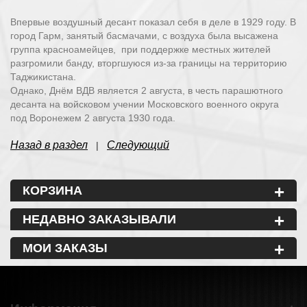
Впервые воздушный десант показал себя в деле в 1929 году. В
город Гарм, занятый басмачами, с воздуха была высажена
группа красноамейцев, при поддержке местных жителей
разгромили банду, вторгшуюся из-за границы на территорию
Таджикистана.
Однако, Днём ВДВ является 2 августа, в честь парашютного
десанта на войсковом учении Московского военного округа
под Воронежем 2 августа 1930 года.
Назад в раздел
Следующий
|
+
КОРЗИНА
+
НЕДАВНО ЗАКАЗЫВАЛИ
+
МОИ ЗАКАЗЫ