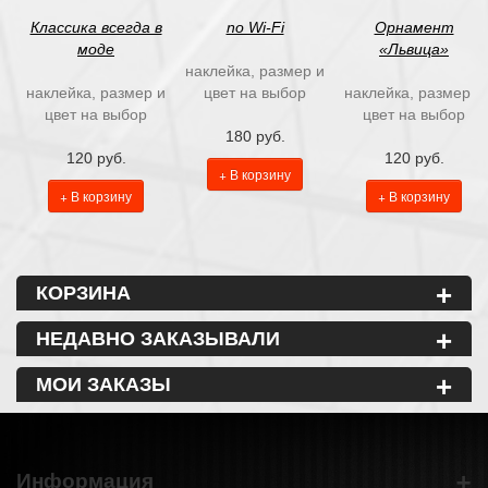
Классика всегда в
no Wi-Fi
Орнамент
моде
«Львица»
наклейка, размер и
наклейка, размер и
цвет на выбор
наклейка, размер и
цвет на выбор
цвет на выбор
180 руб.
120 руб.
120 руб.
+ В корзину
+ В корзину
+ В корзину
+
КОРЗИНА
+
НЕДАВНО ЗАКАЗЫВАЛИ
+
МОИ ЗАКАЗЫ
+
Информация