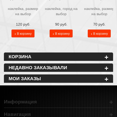
наклейка, размер
наклейка, город на
наклейка, размер
на выбор
выбор
на выбор
120 руб.
90 руб.
70 руб.
+ В корзину
+ В корзину
+ В корзину
+
КОРЗИНА
+
НЕДАВНО ЗАКАЗЫВАЛИ
+
МОИ ЗАКАЗЫ
+
Информация
+
Навигация