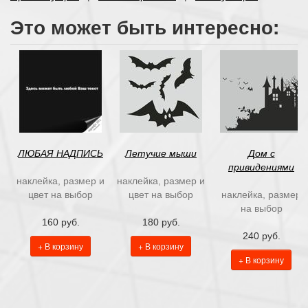
Это может быть интересно:
ЛЮБАЯ НАДПИСЬ
Летучие мыши
Дом с
привидениями
наклейка, размер и
наклейка, размер и
цвет на выбор
цвет на выбор
наклейка, размер
на выбор
160 руб.
180 руб.
240 руб.
+ В корзину
+ В корзину
+ В корзину