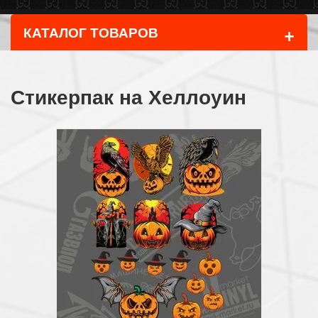
+
КАТАЛОГ ТОВАРОВ
Стикерпак на Хеллоуин